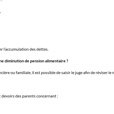
,
ter l’accumulation des dettes.
 diminution de pension alimentaire ?
ère ou familiale, il est possible de saisir le juge afin de réviser l
t devoirs des parents concernant :