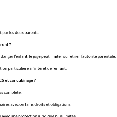
 par les deux parents.
arent ?
nger l’enfant, le juge peut limiter ou retirer l’autorité parentale.
n particulière à l’intérêt de l’enfant.
ACS et concubinage ?
lus complète.
res avec certains droits et obligations.
avec une protection juridique plus limitée.