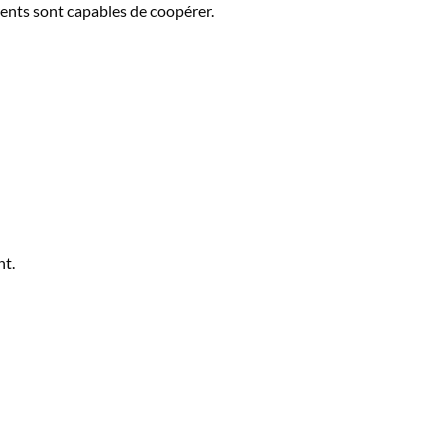
rents sont capables de coopérer.
nt.
: