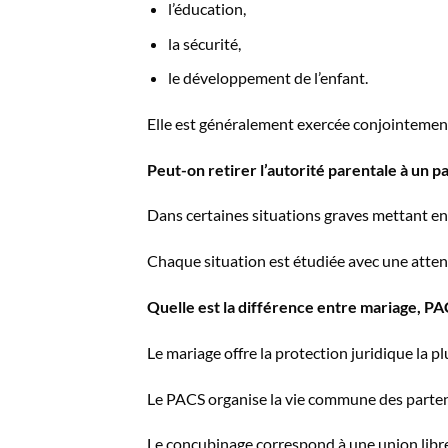
l’éducation,
la sécurité,
le développement de l’enfant.
Elle est généralement exercée conjointement
Peut-on retirer l’autorité parentale à un p
Dans certaines situations graves mettant en da
Chaque situation est étudiée avec une attentio
Quelle est la différence entre mariage, P
Le mariage offre la protection juridique la p
Le PACS organise la vie commune des partenai
Le concubinage correspond à une union libre 