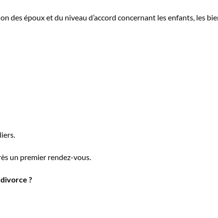
ion des époux et du niveau d’accord concernant les enfants, les bie
iers.
rès un premier rendez-vous.
divorce ?