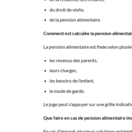
du droit de visite,
de la pension alimentaire.
Comment est calculée la pension alimentai
La pension alimentaire est fixée selon plusieu
les revenus des parents,
leurs charges,
les besoins de l’enfant,
le mode de garde.
Le juge peut s’appuyer sur une grille indicati
Que faire en cas de pension alimentaire i
En cas d’impayé, plusieurs solutions existent