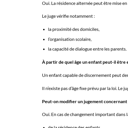
Oui. La résidence alternée peut être mise en 
Le juge vérifie notamment :
la proximité des domiciles,
l’organisation scolaire,
la capacité de dialogue entre les parents.
À partir de quel âge un enfant peut-il être 
Un enfant capable de discernement peut dem
Il n’existe pas d’âge fixe prévu par la loi. Le 
Peut-on modifier un jugement concernant l
Oui. En cas de changement important dans la 
de la résidence des enfants,