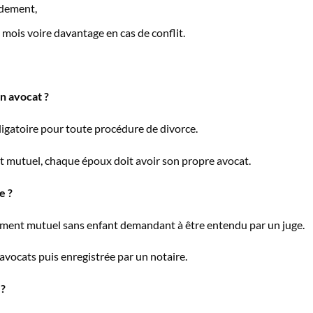
idement,
 mois voire davantage en cas de conflit.
n avocat ?
bligatoire pour toute procédure de divorce.
t mutuel, chaque époux doit avoir son propre avocat.
e ?
tement mutuel sans enfant demandant à être entendu par un juge.
 avocats puis enregistrée par un notaire.
 ?