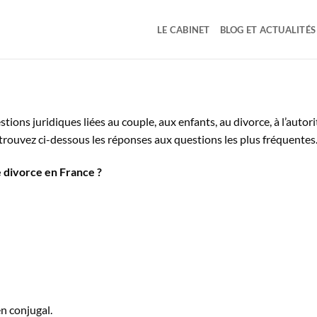
LE CABINET
BLOG ET ACTUALITÉS
estions juridiques liées au couple, aux enfants, au divorce, à l’auto
trouvez ci-dessous les réponses aux questions les plus fréquentes
e divorce en France ?
en conjugal.