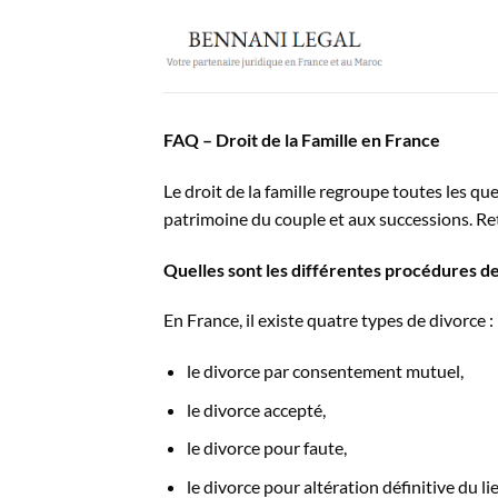
Passer
au
contenu
FAQ – Droit de la Famille en France
Le droit de la famille regroupe toutes les qu
patrimoine du couple et aux successions. Re
Quelles sont les différentes procédures d
En France, il existe quatre types de divorce :
le divorce par consentement mutuel,
le divorce accepté,
le divorce pour faute,
le divorce pour altération définitive du li