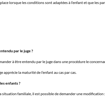
place lorsque les conditions sont adaptées à l’enfant et que les pa
entendu par le juge ?
ander à être entendu par le juge dans une procédure le concerna
juge apprécie la maturité de l’enfant au cas par cas.
es enfants ?
situation familiale, il est possible de demander une modification 