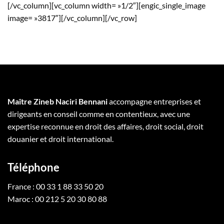
[/vc_column][vc_column width= »1/2″][engic_single_image
image= »3817″][/vc_column][/vc_row]
Maître Zineb Naciri Bennani
accompagne entreprises et
dirigeants en conseil comme en contentieux, avec une
expertise reconnue en droit des affaires, droit social, droit
douanier et droit international.
Téléphone
France : 00 33 1 88 33 50 20
Maroc : 00 212 5 20 30 80 88