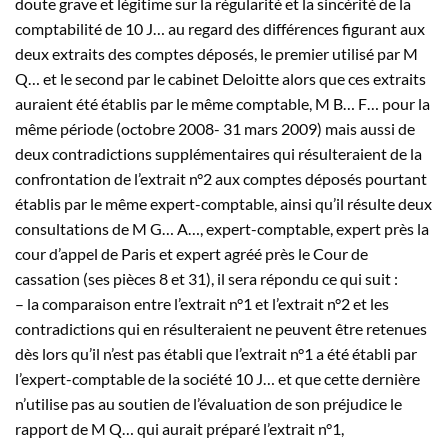
doute grave et légitime sur la régularité et la sincérité de la
comptabilité de 10
J…
au regard des différences figurant aux
deux extraits des comptes déposés, le premier utilisé par M
Q…
et le second par le cabinet Deloitte alors que ces extraits
auraient été établis par le même comptable, M
B…
F…
pour la
même période (octobre 2008- 31 mars 2009) mais aussi de
deux contradictions supplémentaires qui résulteraient de la
confrontation de l’extrait n°2 aux comptes déposés pourtant
établis par le même expert-comptable, ainsi qu’il résulte deux
consultations de M
G…
A…
, expert-comptable, expert près la
cour d’appel de Paris et expert agréé près le Cour de
cassation (ses pièces 8 et 31), il sera répondu ce qui suit :
– la comparaison entre l’extrait n°1 et l’extrait n°2 et les
contradictions qui en résulteraient ne peuvent être retenues
dès lors qu’il n’est pas établi que l’extrait n°1 a été établi par
l’expert-comptable de la société 10
J…
et que cette dernière
n’utilise pas au soutien de l’évaluation de son préjudice le
rapport de M
Q…
qui aurait préparé l’extrait n°1,