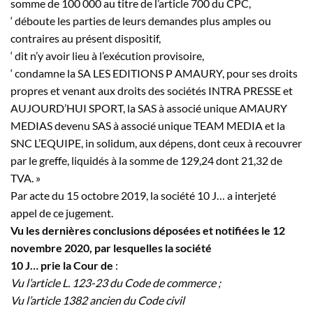
somme de 100 000 au titre de l’article 700 du CPC,
‘ déboute les parties de leurs demandes plus amples ou
contraires au présent dispositif,
‘ dit n’y avoir lieu à l’exécution provisoire,
‘ condamne la SA LES EDITIONS P AMAURY, pour ses droits
propres et venant aux droits des sociétés INTRA PRESSE et
AUJOURD’HUI SPORT, la SAS à associé unique AMAURY
MEDIAS devenu SAS à associé unique TEAM MEDIA et la
SNC L’EQUIPE, in solidum, aux dépens, dont ceux à recouvrer
par le greffe, liquidés à la somme de 129,24 dont 21,32 de
TVA. »
Par acte du 15 octobre 2019, la société 10
J…
a interjeté
appel de ce jugement.
Vu les dernières conclusions déposées et notifiées le 12
novembre 2020, par lesquelles la société
10
J…
prie la Cour de
:
Vu l’article L. 123-23 du Code de commerce ;
Vu l’article 1382 ancien du Code civil