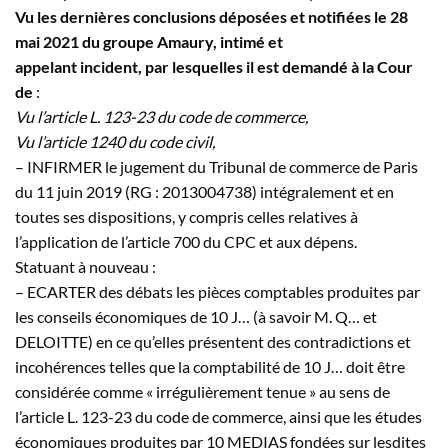
Vu les dernières conclusions déposées et notifiées le 28
mai 2021 du groupe Amaury, intimé et
appelant incident, par lesquelles il est demandé à la Cour
de
:
Vu l’article L. 123-23 du code de commerce,
Vu l’article 1240 du code civil,
– INFIRMER le jugement du Tribunal de commerce de Paris
du 11 juin 2019 (RG : 2013004738) intégralement et en
toutes ses dispositions, y compris celles relatives à
l’application de l’article 700 du CPC et aux dépens.
Statuant à nouveau :
– ECARTER des débats les pièces comptables produites par
les conseils économiques de 10
J…
(à savoir M.
Q…
et
DELOITTE) en ce qu’elles présentent des contradictions et
incohérences telles que la comptabilité de 10
J…
doit être
considérée comme « irrégulièrement tenue » au sens de
l’article L. 123-23 du code de commerce, ainsi que les études
économiques produites par 10 MEDIAS fondées sur lesdites