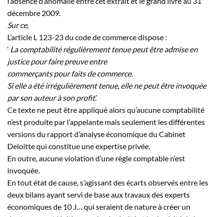
l’absence d’anomalie entre cet extrait et le grand livre au 31
décembre 2009.
Sur ce,
L’article L 123-23 du code de commerce dispose :
‘
La comptabilité régulièrement tenue peut être admise en
justice pour faire preuve entre
commerçants pour faits de commerce.
Si elle a été irrégulièrement tenue, elle ne peut être invoquée
par son auteur à son profit
.’
Ce texte ne peut être appliqué alors qu’aucune comptabilité
n’est produite par l’appelante mais seulement les différentes
versions du rapport d’analyse économique du Cabinet
Deloitte qui constitue une expertise privée.
En outre, aucune violation d’une règle comptable n’est
invoquée.
En tout état de cause, s’agissant des écarts observés entre les
deux bilans ayant servi de base aux travaux des experts
économiques de 10
J…
qui seraient de nature à créer un