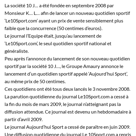
La société 10
J…
a été fondée en septembre 2008 par
Monsieur
K…
L…
afin de lancer un nouveau quotidien sportif
‘Le10Sport.com’ ayant un prix de vente sensiblement plus
faible que la concurrence (50 centimes d’euros).
Le journal l’Equipe était, jusqu’au lancement de
‘Le10Sport.com’, le seul quotidien sportif national et
généraliste.
Peu après l’annonce du lancement de son nouveau quotidien
sportif par la société 10
J…
, le Groupe Amaury annonce le
lancement d’un quotidien sportif appelé ‘Aujourd’hui Sport’,
au même prix de 50 centimes.
Ces quotidiens ont été tous deux lancés le 3 novembre 2008.
La parution quotidienne du journal Le10Sport.com a cessé à
la fin du mois de mars 2009, le journal n’atteignant pas la
diffusion attendue. Ce journal est devenu un hebdomadaire à
partir d’avril 2009.
Le journal Aujourd’hui Sport a cessé de paraître en juin 2009.
Une diffusion quotidienne du journal Le 10Sport.com a repris