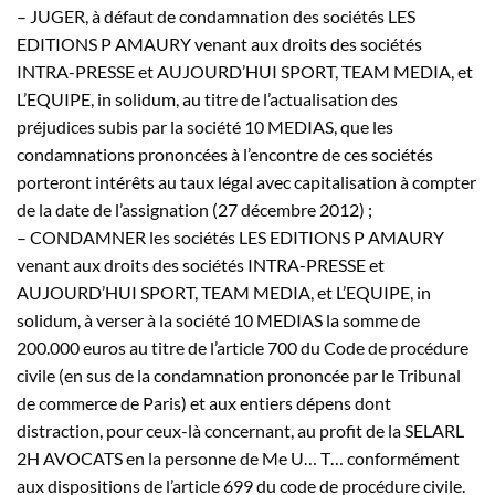
– JUGER, à défaut de condamnation des sociétés LES
EDITIONS P AMAURY venant aux droits des sociétés
INTRA-PRESSE et AUJOURD’HUI SPORT, TEAM MEDIA, et
L’EQUIPE, in solidum, au titre de l’actualisation des
préjudices subis par la société 10 MEDIAS, que les
condamnations prononcées à l’encontre de ces sociétés
porteront intérêts au taux légal avec capitalisation à compter
de la date de l’assignation (27 décembre 2012) ;
– CONDAMNER les sociétés LES EDITIONS P AMAURY
venant aux droits des sociétés INTRA-PRESSE et
AUJOURD’HUI SPORT, TEAM MEDIA, et L’EQUIPE, in
solidum, à verser à la société 10 MEDIAS la somme de
200.000 euros au titre de l’article 700 du Code de procédure
civile (en sus de la condamnation prononcée par le Tribunal
de commerce de Paris) et aux entiers dépens dont
distraction, pour ceux-là concernant, au profit de la SELARL
2H AVOCATS en la personne de Me
U…
T…
conformément
aux dispositions de l’article 699 du code de procédure civile.