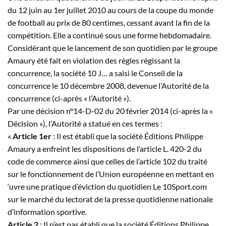
du 12 juin au 1er juillet 2010 au cours de la coupe du monde
de football au prix de 80 centimes, cessant avant la fin de la
compétition. Elle a continué sous une forme hebdomadaire.
Considérant que le lancement de son quotidien par le groupe
Amaury été fait en violation des règles régissant la
concurrence, la société 10
J…
a saisi le Conseil de la
concurrence le 10 décembre 2008, devenue l’Autorité de la
concurrence (ci-après « l’Autorité »).
Par une décision n°14-D-02 du 20 février 2014 (ci-après la «
Décision »), l’Autorité a statué en ces termes :
«
Article 1er
: Il est établi que la société Éditions Philippe
Amaury a enfreint les dispositions de l’article L. 420-2 du
code de commerce ainsi que celles de l’article 102 du traité
sur le fonctionnement de l’Union européenne en mettant en
‘uvre une pratique d’éviction du quotidien Le 10Sport.com
sur le marché du lectorat de la presse quotidienne nationale
d’information sportive.
Article 2
: Il n’est pas établi que la société Éditions Philippe