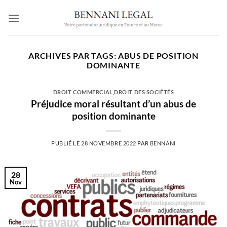
Passer
au
contenu
ARCHIVES PAR TAGS:
ABUS DE POSITION
DOMINANTE
DROIT COMMERCIAL
,
DROIT DES SOCIÉTÉS
Préjudice moral résultant d’un abus de
position dominante
PUBLIÉ LE
28 NOVEMBRE 2022
PAR
BENNANI
28
Nov