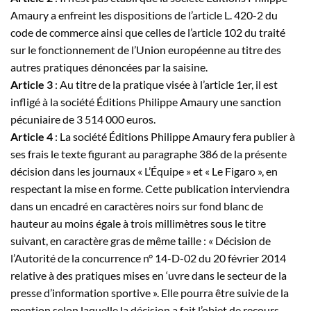
Amaury a enfreint les dispositions de l’article L. 420-2 du
code de commerce ainsi que celles de l’article 102 du traité
sur le fonctionnement de l’Union européenne au titre des
autres pratiques dénoncées par la saisine.
Article 3
: Au titre de la pratique visée à l’article 1er, il est
infligé à la société Éditions Philippe Amaury une sanction
pécuniaire de 3 514 000 euros.
Article 4
: La société Éditions Philippe Amaury fera publier à
ses frais le texte figurant au paragraphe 386 de la présente
décision dans les journaux « L’Équipe » et « Le Figaro », en
respectant la mise en forme. Cette publication interviendra
dans un encadré en caractères noirs sur fond blanc de
hauteur au moins égale à trois millimètres sous le titre
suivant, en caractère gras de même taille : « Décision de
l’Autorité de la concurrence n° 14-D-02 du 20 février 2014
relative à des pratiques mises en ‘uvre dans le secteur de la
presse d’information sportive ». Elle pourra être suivie de la
mention selon laquelle la décision a fait l’objet de recours