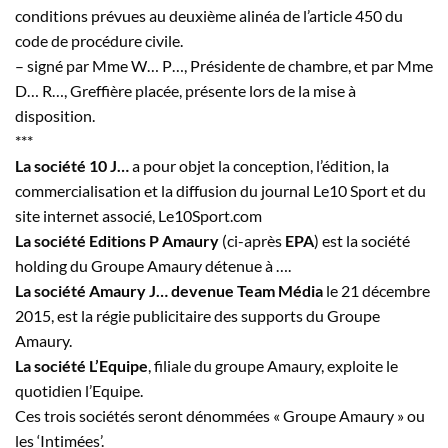
conditions prévues au deuxième alinéa de l’article 450 du
code de procédure civile.
– signé par Mme
W…
P…
, Présidente de chambre, et par Mme
D…
R…
, Greffière placée, présente lors de la mise à
disposition.
***
La société 10
J…
a pour objet la conception, l’édition, la
commercialisation et la diffusion du journal Le10 Sport et du
site internet associé, Le10Sport.com
La société Editions P Amaury
(ci-après
EPA
) est la société
holding du Groupe Amaury détenue à
…
.
La société Amaury
J…
devenue Team Média
le 21 décembre
2015, est la régie publicitaire des supports du Groupe
Amaury.
La société L’Equipe
, filiale du groupe Amaury, exploite le
quotidien l’Equipe.
Ces trois sociétés seront dénommées « Groupe Amaury » ou
les ‘Intimées’.