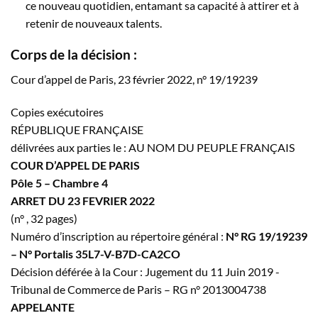
ce nouveau quotidien, entamant sa capacité à attirer et à
retenir de nouveaux talents.
Corps de la décision :
Cour d’appel de Paris, 23 février 2022, n° 19/19239
Copies exécutoires
RÉPUBLIQUE FRANÇAISE
délivrées aux parties le : AU NOM DU PEUPLE FRANÇAIS
COUR D’APPEL DE PARIS
Pôle 5 – Chambre 4
ARRET DU 23 FEVRIER 2022
(n° , 32 pages)
Numéro d’inscription au répertoire général :
N° RG 19/19239
– N° Portalis 35L7-V-B7D-CA2CO
Décision déférée à la Cour : Jugement du 11 Juin 2019 -
Tribunal de Commerce de Paris – RG n° 2013004738
APPELANTE