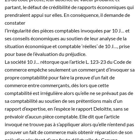
partant, le défaut de crédibilité de rapports économiques qui
prendraient appui sur elles. En conséquence, il demande de
constater
l’irrégularité des pièces comptables invoquées par 10
J…
et
ses conseils économiques au soutien de leur analyse de la
situation économique et comptable ‘réelles’ de 10
J…
, prise
pour base de l’évaluation du préjudice.
La société 10
J…
rétorque que l’article L. 123-23 du Code de
commerce empêche seulement un commerçant d’invoquer sa
propre comptabilité pour faire la preuve d’un fait de
commerce entre commerçants, dès lors que cette
comptabilité est irrégulière alors qu’elle ne se prévaut pas de
sa comptabilité au soutien de ses prétentions mais d’un
rapport d’expertise, en l’espèce le rapport Deloitte, sans se
prévaloir d’aucun pièce comptable. Elle dit que l’article
invoqué ne trouve pas à s’appliquer alors qu’elle n’entend pas
prouver un fait de commerce mais obtenir réparation de son
préjudice résultant d’une faute délictuelle du Groupe