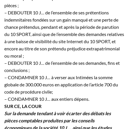
pièces ;
– DEBOUTER 10
J…
de l’ensemble de ses prétentions
indemnitaires fondées sur un gain manqué et une perte de
chance prétendus, pendant et après la période de parution
du 10 SPORT, ainsi que de l’ensemble des demandes relatives
à une baisse de visibilité du site Internet du 10 SPORT, et
encore au titre de son prétendu préjudice extrapatrimonial
ou moral ;
– DEBOUTER 10
J…
de l’ensemble de ses demandes, fins et
conclusions ;
– CONDAMNER 10
J…
à verser aux Intimées la somme
globale de 300.000 euros en application de l’article 700 du
code de procédure civile;
– CONDAMNER 10
J…
aux entiers dépens.
SUR CE, LA COUR
Sur la demande tendant à voir écarter des débats les
pièces comptables produites par les conseils
économiques de la société 10
J…
, ainsi que les études