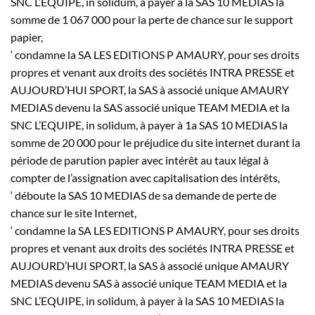
SNC L’EQUIPE, in solidum, à payer à la SAS 10 MEDIAS la
somme de 1 067 000 pour la perte de chance sur le support
papier,
‘ condamne la SA LES EDITIONS P AMAURY, pour ses droits
propres et venant aux droits des sociétés INTRA PRESSE et
AUJOURD’HUI SPORT, la SAS à associé unique AMAURY
MEDIAS devenu la SAS associé unique TEAM MEDIA et la
SNC L’EQUIPE, in solidum, à payer à 1a SAS 10 MEDIAS la
somme de 20 000 pour le préjudice du site internet durant la
période de parution papier avec intérêt au taux légal à
compter de l’assignation avec capitalisation des intérêts,
‘ déboute la SAS 10 MEDIAS de sa demande de perte de
chance sur le site Internet,
‘ condamne la SA LES EDITIONS P AMAURY, pour ses droits
propres et venant aux droits des sociétés INTRA PRESSE et
AUJOURD’HUI SPORT, la SAS à associé unique AMAURY
MEDIAS devenu SAS à associé unique TEAM MEDIA et la
SNC L’EQUIPE, in solidum, à payer à la SAS 10 MEDIAS la