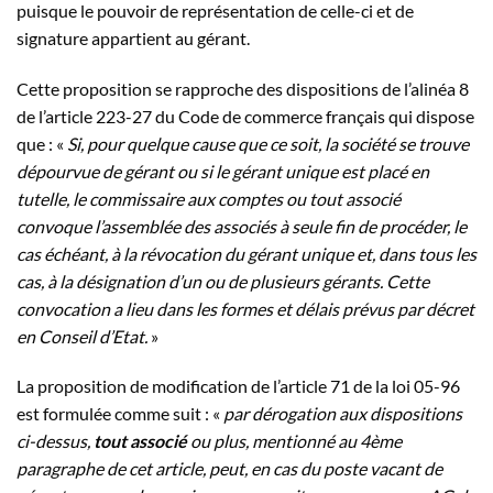
puisque le pouvoir de représentation de celle-ci et de
signature appartient au gérant.
Cette proposition se rapproche des dispositions de l’alinéa 8
de l’article 223-27 du Code de commerce français qui dispose
que : «
Si, pour quelque cause que ce soit, la société se trouve
dépourvue de gérant ou si le gérant unique est placé en
tutelle, le commissaire aux comptes ou tout associé
convoque l’assemblée des associés à seule fin de procéder, le
cas échéant, à la révocation du gérant unique et, dans tous les
cas, à la désignation d’un ou de plusieurs gérants. Cette
convocation a lieu dans les formes et délais prévus par décret
en Conseil d’Etat.
»
La proposition de modification de l’article 71 de la loi 05-96
est formulée comme suit : «
par dérogation aux dispositions
ci-dessus,
tout associé
ou plus, mentionné au 4ème
paragraphe de cet article, peut, en cas du poste vacant de