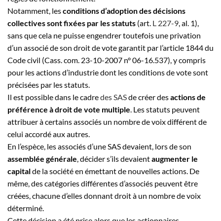
Notamment, les
conditions d’adoption des décisions
collectives sont fixées par les statuts
(art.
L 227-9
, al. 1),
sans que cela ne puisse engendrer toutefois une privation
d’un associé de son droit de vote garantit par l’article 1844 du
Code civil (Cass. com. 23-10-2007 n° 06-16.537), y compris
pour les actions d’industrie dont les conditions de vote sont
précisées par les statuts.
Il est possible dans le cadre
des SAS
de créer des
actions de
préférence à droit de vote multiple
. Les statuts peuvent
attribuer à certains associés un nombre de voix différent de
celui accordé aux autres.
En l’espèce, les associés d’une SAS devaient, lors de son
assemblée générale
, décider s’ils devaient
augmenter le
capital
de la société en émettant de nouvelles actions. De
même, des catégories différentes d’associés peuvent être
créées, chacune d’elles donnant droit à un nombre de voix
déterminé.
Cette décision a été prise alors que les actionnaires