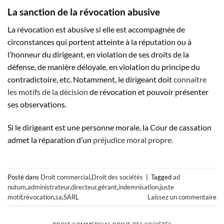
La sanction de la révocation abusive
La révocation est abusive si elle est accompagnée de
circonstances qui portent atteinte à la réputation ou à
l’honneur du dirigeant, en violation de ses droits de la
défense, de manière déloyale, en violation du principe du
contradictoire, etc. Notamment, le dirigeant doit
connaître
les motifs de la décision
de révocation et pouvoir présenter
ses observations.
Si le dirigeant est une personne morale, la Cour de cassation
admet la réparation d’un
préjudice moral propre.
Posté dans
Droit commercial
,
Droit des sociétés
|
Tagged
ad
nutum
,
administrateur
,
directeur
,
gérant
,
indemnisation
,
juste
motif
,
révocation
,
sa
,
SARL
Laissez un commentaire