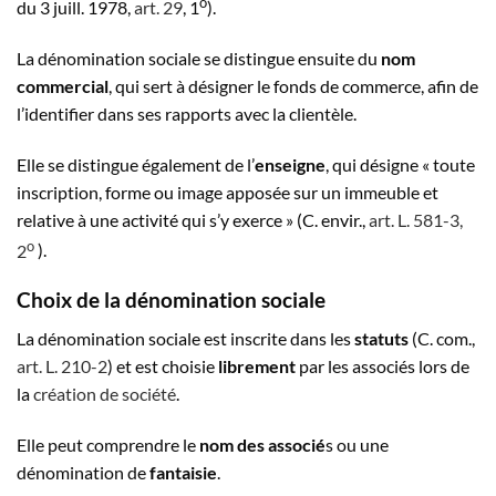
o
du 3 juill. 1978,
art. 29
, 1
).
La dénomination sociale se distingue ensuite du
nom
commercial
, qui sert à désigner le fonds de commerce, afin de
l’identifier dans ses rapports avec la clientèle.
Elle se distingue également de l’
enseigne
, qui désigne « toute
inscription, forme ou image apposée sur un immeuble et
relative à une activité qui s’y exerce » (C. envir.,
art. L. 581-3,
o
2
).
Choix de la dénomination sociale
La dénomination sociale est inscrite dans les
statuts
(C. com.,
art. L. 210-2
) et est choisie
librement
par les associés lors de
la
création de société
.
Elle peut comprendre le
nom des associé
s ou une
dénomination de
fantaisie
.