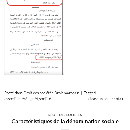
Posté dans
Droit des sociétés
,
Droit marocain
|
Tagged
associé
,
intérêts
,
prêt
,
société
Laissez un commentaire
DROIT DES SOCIÉTÉS
Caractéristiques de la dénomination sociale