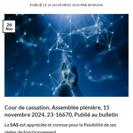
PUBLIÉ LE
26 NOVEMBRE 2024
PAR
BENNANI
26
Nov
Cour de cassation, Assemblée plénière, 15
novembre 2024, 23-16670, Publié au bulletin
La
SAS
est appréciée et connue pour la flexibilité de ses
règles de fonctionnement.