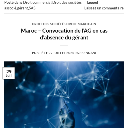
Posté dans
Droit commercial
,
Droit des sociétés
|
Tagged
associé
,
gérant
,
SAS
Laissez un commentaire
DROIT DES SOCIÉTÉS
,
DROIT MAROCAIN
Maroc – Convocation de l’AG en cas
d’absence du gérant
PUBLIÉ LE
29 JUILLET 2024
PAR
BENNANI
29
Juil