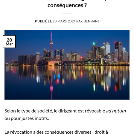
conséquences ?
PUBLIÉ LE
28 MARS 2024
PAR
BENNANI
28
Mar
Selon le type de société, le dirigeant est révocable
ad nutum
ou pour justes motifs.
La révocation a des conséquences diverses : droit à