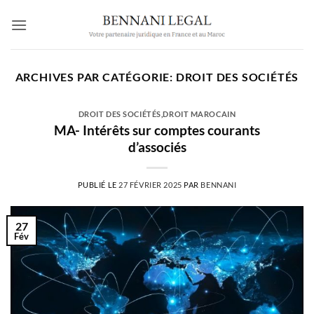
Passer
au
contenu
ARCHIVES PAR CATÉGORIE:
DROIT DES SOCIÉTÉS
DROIT DES SOCIÉTÉS
,
DROIT MAROCAIN
MA- Intérêts sur comptes courants
d’associés
PUBLIÉ LE
27 FÉVRIER 2025
PAR
BENNANI
27
Fév