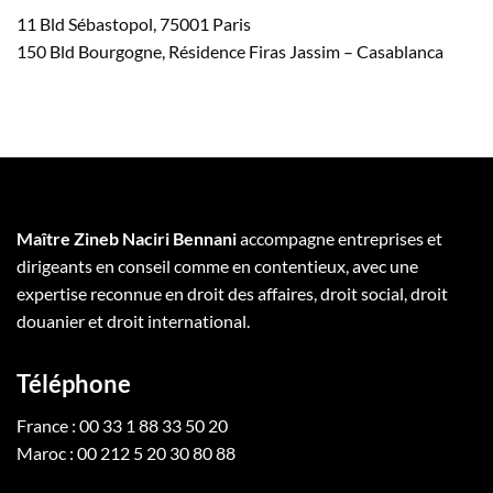
11 Bld Sébastopol, 75001 Paris
150 Bld Bourgogne, Résidence Firas Jassim – Casablanca
Maître Zineb Naciri Bennani
accompagne entreprises et
dirigeants en conseil comme en contentieux, avec une
expertise reconnue en droit des affaires, droit social, droit
douanier et droit international.
Téléphone
France : 00 33 1 88 33 50 20
Maroc : 00 212 5 20 30 80 88