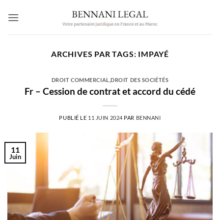
Passer
au
contenu
ARCHIVES PAR TAGS:
IMPAYÉ
DROIT COMMERCIAL
,
DROIT DES SOCIÉTÉS
Fr – Cession de contrat et accord du cédé
PUBLIÉ LE
11 JUIN 2024
PAR
BENNANI
11
Juin