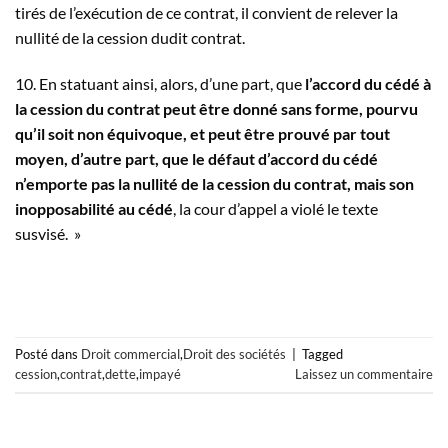
tirés de l’exécution de ce contrat, il convient de relever la
nullité de la cession dudit contrat.
10. En statuant ainsi, alors, d’une part, que
l’accord du cédé à
la cession du contrat peut être donné sans forme, pourvu
qu’il soit non équivoque, et peut être prouvé par tout
moyen, d’autre part, que le défaut d’accord du cédé
n’emporte pas la nullité de la cession du contrat, mais son
inopposabilité au cédé
, la cour d’appel a violé le texte
susvisé. »
Posté dans
Droit commercial
,
Droit des sociétés
|
Tagged
cession
,
contrat
,
dette
,
impayé
Laissez un commentaire