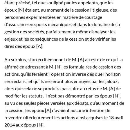
étant précisé, tel que souligné par les appelants, que les
époux [N] étaient, au moment de la cession litigieuse, des
personnes expérimentées en matière de courtage
d’assurance en sports mécaniques et dans le domaine de la
gestion des sociétés, parfaitement à même d’analyser les
enjeux et les conséquences de la cession et de vérifier les
dires des époux [A].
Au surplus, si un écrit émanant de M. [A] atteste de ce qu’il a
affirmé en adressant à M. [N] les formulaires de cession des
actions, qu’ils feraient ‘l’opération inverse dés que l’horizon
sera éclairci et qu’ils ne seront plus ennuyés par les jaloux’,
alors que cela ne se produira pas suite au refus de M. [A] de
modifier les statuts, il n’est pas démontré par les époux [N],
au vu des seules pièces versées aux débats, qu’au moment de
la cession, les époux [A] n’avaient aucune intention de
revendre ultérieurement les actions ainsi acquises le 18 avril
2014 aux époux [N].