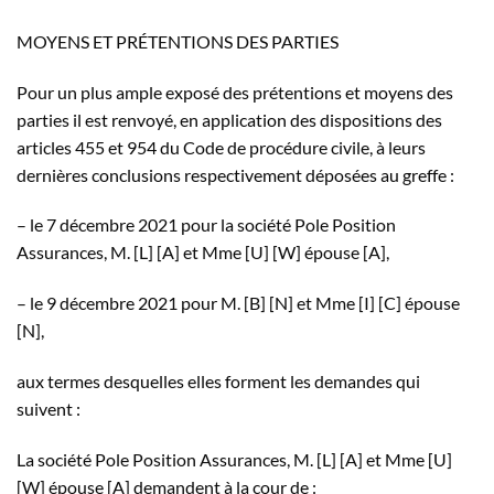
MOYENS ET PRÉTENTIONS DES PARTIES
Pour un plus ample exposé des prétentions et moyens des
parties il est renvoyé, en application des dispositions des
articles 455 et 954 du Code de procédure civile, à leurs
dernières conclusions respectivement déposées au greffe :
– le 7 décembre 2021 pour la société Pole Position
Assurances, M. [L] [A] et Mme [U] [W] épouse [A],
– le 9 décembre 2021 pour M. [B] [N] et Mme [I] [C] épouse
[N],
aux termes desquelles elles forment les demandes qui
suivent :
La société Pole Position Assurances, M. [L] [A] et Mme [U]
[W] épouse [A] demandent à la cour de :