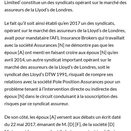
Limited’ constitue un des syndicats opérant sur le marché des
assureurs de la Llyod’s de Londres.
Le fait qu’il soit ainsi établi qu’en 2017 un des syndicats,
opérant sur le marché des assureurs de la Lloyd’s de Londres,
avait pour mandataire l’AFL Insurance Brokers qui travaillait
avec la société Assurances [N] ne démontre pas que les
époux [A] ont menti en faisant croire aux époux [N] qu’en
avril 2014, un autre syndicat important opérant sur le
marché des assureurs de la Lloyd’s de Londres, soit le
syndicat des Lloyd’s DTW 1991, risquait de rompre ses
relations avec la société Pole Position Assurances pour un
problème tenant à l’intervention directe ou indirecte des
époux [N] dans le circuit conduisant à la souscription des
risques par ce syndicat assureur.
De son côté, les époux [A] versent aux débats un écrit daté
du 22 mai 2017, émanant de M. [D] [F], de la société [D]