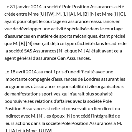
Le 31 janvier 2014 la société Pole Position Assurances a été
créée entre Mme [U] [W], M. [L] [A], M. [B] [N] et Mme [I] [C],
ayant pour objet le courtage en assurance réassurance, en
vue de développer une activité spécialisée dans le courtage
d’assurances en matière de sports mécaniques, étant précisé
que M. [B] [N] exerçait déjà ce type d’activité dans le cadre de
la société SAS Assurances [N] et que M. [A] était avant cela
agent général d’assurance Gan Assurances.
Le 18 avril 2014, au motif pris d’une difficulté avec une
importante compagnie d’assurances de Londres assurant les
programmes d’assurance responsabilité civile organisateurs
de manifestations sportives, qui n’aurait plus souhaité
poursuivre ses relations d’affaires avec la société Pole
Position Assurances si celle-ci conservait un lien direct ou
indirect avec M. [N], les époux [N] ont cédé l’intégralité de
leurs actions dans la société Pole Position Assurances à M.
[L] [A] et à Mme [U] [W].