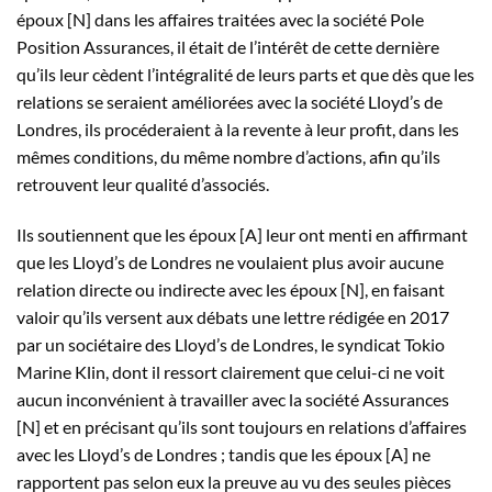
époux [N] dans les affaires traitées avec la société Pole
Position Assurances, il était de l’intérêt de cette dernière
qu’ils leur cèdent l’intégralité de leurs parts et que dès que les
relations se seraient améliorées avec la société Lloyd’s de
Londres, ils procéderaient à la revente à leur profit, dans les
mêmes conditions, du même nombre d’actions, afin qu’ils
retrouvent leur qualité d’associés.
Ils soutiennent que les époux [A] leur ont menti en affirmant
que les Lloyd’s de Londres ne voulaient plus avoir aucune
relation directe ou indirecte avec les époux [N], en faisant
valoir qu’ils versent aux débats une lettre rédigée en 2017
par un sociétaire des Lloyd’s de Londres, le syndicat Tokio
Marine Klin, dont il ressort clairement que celui-ci ne voit
aucun inconvénient à travailler avec la société Assurances
[N] et en précisant qu’ils sont toujours en relations d’affaires
avec les Lloyd’s de Londres ; tandis que les époux [A] ne
rapportent pas selon eux la preuve au vu des seules pièces