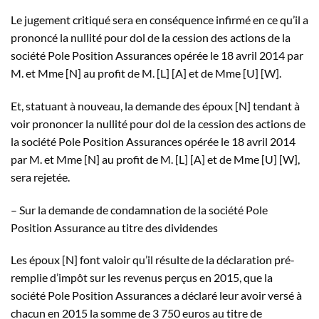
Le jugement critiqué sera en conséquence infirmé en ce qu’il a
prononcé la nullité pour dol de la cession des actions de la
société Pole Position Assurances opérée le 18 avril 2014 par
M. et Mme [N] au profit de M. [L] [A] et de Mme [U] [W].
Et, statuant à nouveau, la demande des époux [N] tendant à
voir prononcer la nullité pour dol de la cession des actions de
la société Pole Position Assurances opérée le 18 avril 2014
par M. et Mme [N] au profit de M. [L] [A] et de Mme [U] [W],
sera rejetée.
– Sur la demande de condamnation de la société Pole
Position Assurance au titre des dividendes
Les époux [N] font valoir qu’il résulte de la déclaration pré-
remplie d’impôt sur les revenus perçus en 2015, que la
société Pole Position Assurances a déclaré leur avoir versé à
chacun en 2015 la somme de 3 750 euros au titre de