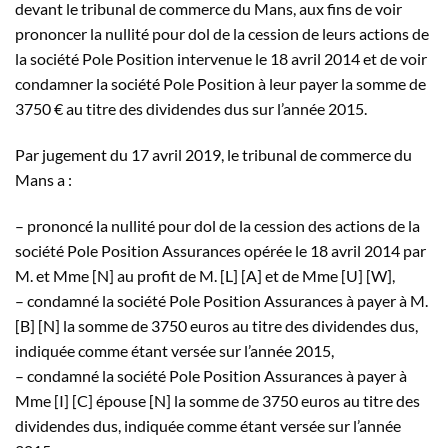
devant le tribunal de commerce du Mans, aux fins de voir
prononcer la nullité pour dol de la cession de leurs actions de
la société Pole Position intervenue le 18 avril 2014 et de voir
condamner la société Pole Position à leur payer la somme de
3750 € au titre des dividendes dus sur l’année 2015.
Par jugement du 17 avril 2019, le tribunal de commerce du
Mans a :
– prononcé la nullité pour dol de la cession des actions de la
société Pole Position Assurances opérée le 18 avril 2014 par
M. et Mme [N] au profit de M. [L] [A] et de Mme [U] [W],
– condamné la société Pole Position Assurances à payer à M.
[B] [N] la somme de 3750 euros au titre des dividendes dus,
indiquée comme étant versée sur l’année 2015,
– condamné la société Pole Position Assurances à payer à
Mme [I] [C] épouse [N] la somme de 3750 euros au titre des
dividendes dus, indiquée comme étant versée sur l’année