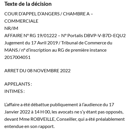
Texte de la
décision
COUR D’APPEL D’ANGERS / CHAMBRE A –
COMMERCIALE
NR/IM
AFFAIRE N° RG 19/01222 – N° Portalis DBVP-V-B7D-EQU2
Jugement du 17 Avril 2019 / Tribunal de Commerce du
MANS / n° d’inscription au RG de première instance
2017004051
ARRET DU 08 NOVEMBRE 2022
APPELANTS :
INTIMES :
L’affaire a été débattue publiquement à l’audience du 17
Janvier 2022 à 14 H 00, les avocats ne s’y étant pas opposés,
devant Mme ROBVEILLE, Conseiller, qui a été préalablement
entendue en son rapport.