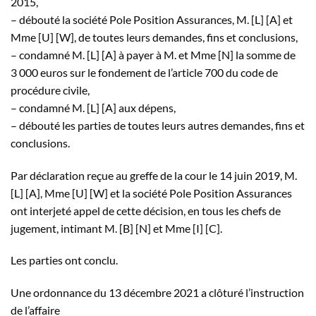
2015,
– débouté la société Pole Position Assurances, M. [L] [A] et
Mme [U] [W], de toutes leurs demandes, fins et conclusions,
– condamné M. [L] [A] à payer à M. et Mme [N] la somme de
3 000 euros sur le fondement de l’article 700 du code de
procédure civile,
– condamné M. [L] [A] aux dépens,
– débouté les parties de toutes leurs autres demandes, fins et
conclusions.
Par déclaration reçue au greffe de la cour le 14 juin 2019, M.
[L] [A], Mme [U] [W] et la société Pole Position Assurances
ont interjeté appel de cette décision, en tous les chefs de
jugement, intimant M. [B] [N] et Mme [I] [C].
Les parties ont conclu.
Une ordonnance du 13 décembre 2021 a clôturé l’instruction
de l’affaire