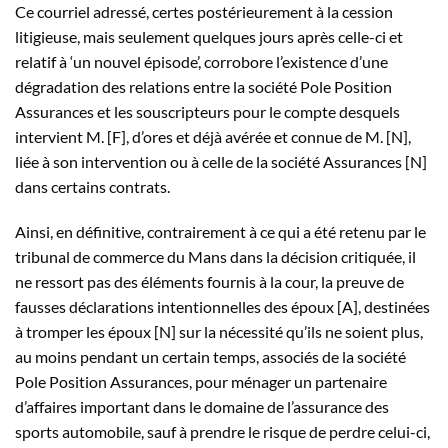
Ce courriel adressé, certes postérieurement à la cession
litigieuse, mais seulement quelques jours après celle-ci et
relatif à ‘un nouvel épisode’, corrobore l’existence d’une
dégradation des relations entre la société Pole Position
Assurances et les souscripteurs pour le compte desquels
intervient M. [F], d’ores et déjà avérée et connue de M. [N],
liée à son intervention ou à celle de la société Assurances [N]
dans certains contrats.
Ainsi, en définitive, contrairement à ce qui a été retenu par le
tribunal de commerce du Mans dans la décision critiquée, il
ne ressort pas des éléments fournis à la cour, la preuve de
fausses déclarations intentionnelles des époux [A], destinées
à tromper les époux [N] sur la nécessité qu’ils ne soient plus,
au moins pendant un certain temps, associés de la société
Pole Position Assurances, pour ménager un partenaire
d’affaires important dans le domaine de l’assurance des
sports automobile, sauf à prendre le risque de perdre celui-ci,