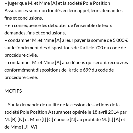
– juger que M. et Mme [A] et la société Pole Position
Assurances sont non fondés en leur appel, leurs demandes
fins et conclusions,
– en conséquence les débouter de l’ensemble de leurs
demandes, fins et conclusions,
– condamner M. et Mme [A] à leur payer la somme de 5 000 €
sur le fondement des dispositions de l’article 700 du code de
procédure civile,
– condamner M. et Mme [A] aux dépens qui seront recouvrés
conformément dispositions de l’article 699 du code de
procédure civile.
MOTIFS
– Sur la demande de nullité de la cession des actions de la
société Pole Position Assurances opérée le 18 avril 2014 par
M. [B] [N] et Mme [I] [C] épouse [N] au profit de M. [L] [A] et
de Mme [U] [W]