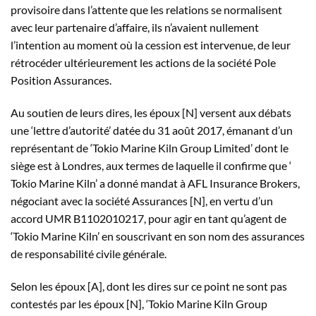
provisoire dans l’attente que les relations se normalisent
avec leur partenaire d’affaire, ils n’avaient nullement
l’intention au moment où la cession est intervenue, de leur
rétrocéder ultérieurement les actions de la société Pole
Position Assurances.
Au soutien de leurs dires, les époux [N] versent aux débats
une ‘lettre d’autorité’ datée du 31 août 2017, émanant d’un
représentant de ‘Tokio Marine Kiln Group Limited’ dont le
siège est à Londres, aux termes de laquelle il confirme que ‘
Tokio Marine Kiln’ a donné mandat à AFL Insurance Brokers,
négociant avec la société Assurances [N], en vertu d’un
accord UMR B1102010217, pour agir en tant qu’agent de
‘Tokio Marine Kiln’ en souscrivant en son nom des assurances
de responsabilité civile générale.
Selon les époux [A], dont les dires sur ce point ne sont pas
contestés par les époux [N], ‘Tokio Marine Kiln Group