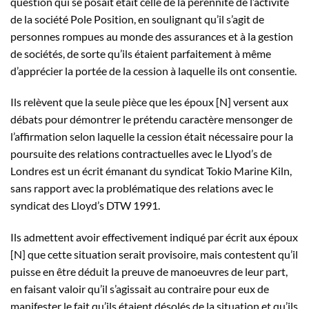
question qui se posait était celle de la pérennité de l’activité
de la société Pole Position, en soulignant qu’il s’agit de
personnes rompues au monde des assurances et à la gestion
de sociétés, de sorte qu’ils étaient parfaitement à même
d’apprécier la portée de la cession à laquelle ils ont consentie.
Ils relèvent que la seule pièce que les époux [N] versent aux
débats pour démontrer le prétendu caractère mensonger de
l’affirmation selon laquelle la cession était nécessaire pour la
poursuite des relations contractuelles avec le Llyod’s de
Londres est un écrit émanant du syndicat Tokio Marine Kiln,
sans rapport avec la problématique des relations avec le
syndicat des Lloyd’s DTW 1991.
Ils admettent avoir effectivement indiqué par écrit aux époux
[N] que cette situation serait provisoire, mais contestent qu’il
puisse en être déduit la preuve de manoeuvres de leur part,
en faisant valoir qu’il s’agissait au contraire pour eux de
manifester le fait qu’ils étaient désolés de la situation et qu’ils