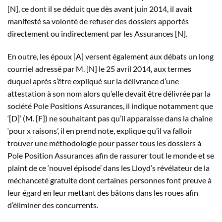
[N], ce dont il se déduit que dès avant juin 2014, il avait
manifesté sa volonté de refuser des dossiers apportés
directement ou indirectement par les Assurances [N].
En outre, les époux [A] versent également aux débats un long
courriel adressé par M. [N] le 25 avril 2014, aux termes
duquel après s’être expliqué sur la délivrance d’une
attestation à son nom alors qu’elle devait être délivrée par la
société Pole Positions Assurances, il indique notamment que
‘[D]’ (M. [F]) ne souhaitant pas qu’il apparaisse dans la chaîne
‘pour x raisons’, il en prend note, explique qu’il va falloir
trouver une méthodologie pour passer tous les dossiers à
Pole Position Assurances afin de rassurer tout le monde et se
plaint de ce ‘nouvel épisode’ dans les Lloyd’s révélateur de la
méchanceté gratuite dont certaines personnes font preuve à
leur égard en leur mettant des bâtons dans les roues afin
d’éliminer des concurrents.