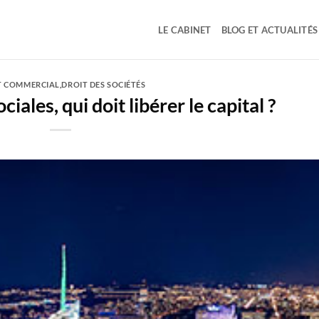
LE CABINET
BLOG ET ACTUALITÉS
T COMMERCIAL
,
DROIT DES SOCIÉTÉS
iales, qui doit libérer le capital ?