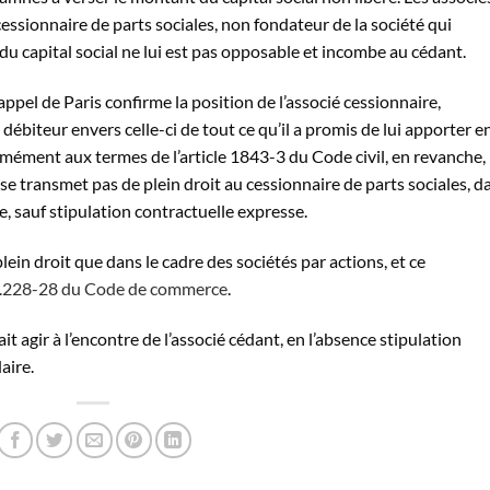
 cessionnaire de parts sociales, non fondateur de la société qui
du capital social ne lui est pas opposable et incombe au cédant.
appel de Paris confirme la position de l’associé cessionnaire,
 débiteur envers celle-ci de tout ce qu’il a promis de lui apporter e
mément aux termes de l’article 1843-3 du Code civil, en revanche,
e se transmet pas de plein droit au cessionnaire de parts sociales, d
e, sauf stipulation contractuelle expresse.
lein droit que dans le cadre des sociétés par actions, et ce
.228-28 du Code de commerce
.
it agir à l’encontre de l’associé cédant, en l’absence stipulation
aire.