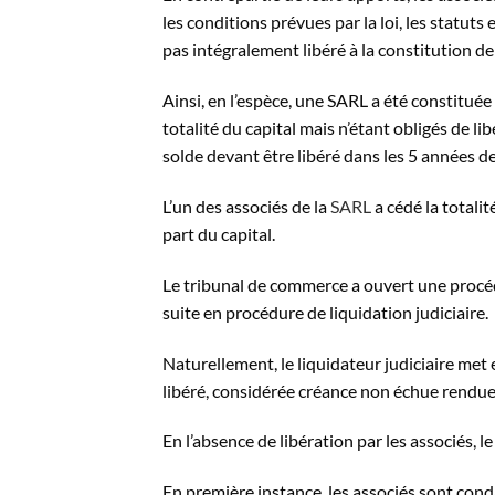
les conditions prévues par la loi, les statuts 
pas intégralement libéré à la constitution de 
Ainsi, en l’espèce, une SARL a été constituée 
totalité du capital mais n’étant obligés de li
solde devant être libéré dans les 5 années de
L’un des associés de la
SARL
a cédé la totalit
part du capital.
Le tribunal de commerce a ouvert une procédu
suite en procédure de liquidation judiciaire.
Naturellement, le liquidateur judiciaire met 
libéré, considérée créance non échue rendue
En l’absence de libération par les associés, le
En première instance, les associés sont cond