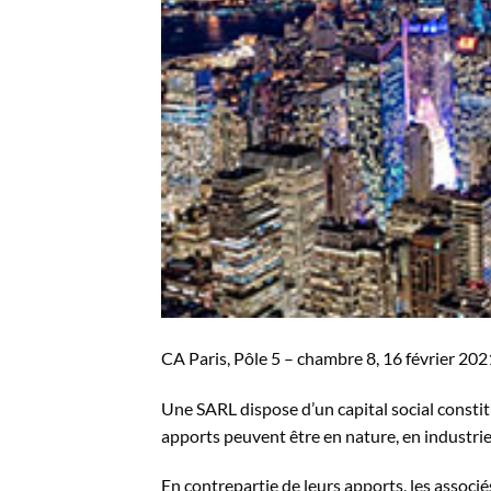
CA Paris, Pôle 5 – chambre 8, 16 février 20
Une SARL dispose d’un capital social constitu
apports peuvent être en nature, en industri
En contrepartie de leurs apports, les associé