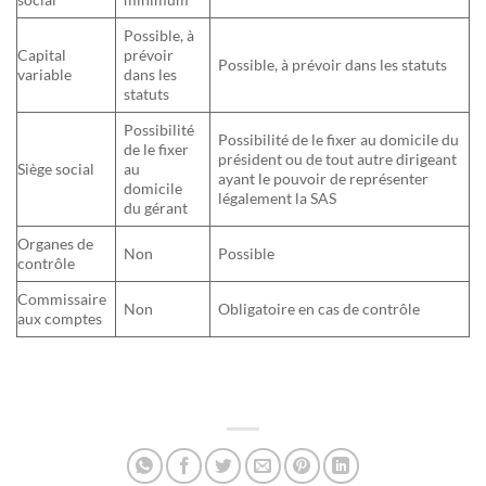
Possible, à
Capital
prévoir
Possible, à prévoir dans les statuts
variable
dans les
statuts
Possibilité
Possibilité de le fixer au domicile du
de le fixer
président ou de tout autre dirigeant
Siège social
au
ayant le pouvoir de représenter
domicile
légalement la SAS
du gérant
Organes de
Non
Possible
contrôle
Commissaire
Non
Obligatoire en cas de contrôle
aux comptes