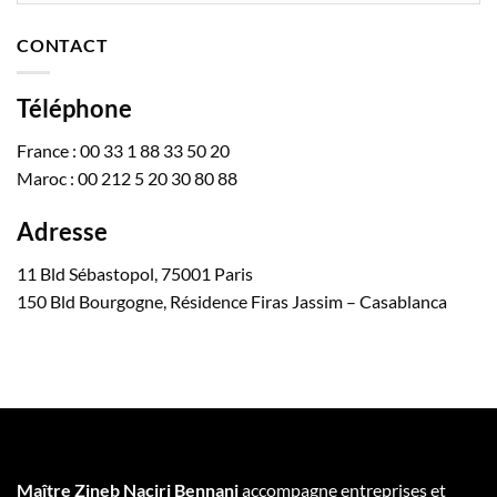
CONTACT
Téléphone
France : 00 33 1 88 33 50 20
Maroc : 00 212 5 20 30 80 88
Adresse
11 Bld Sébastopol, 75001 Paris
150 Bld Bourgogne, Résidence Firas Jassim – Casablanca
Maître Zineb Naciri Bennani
accompagne entreprises et