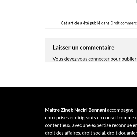
Cet article a été publié dans
Droit commerci
Laisser un commentaire
Vous devez
vous connecter
pour publier
Maître Zineb Naciri Bennani
accompagne
entreprises et dirigeants en conseil comme 
contentieux, avec une expertise reconnue e
droit des affaires, droit social, droit douanier