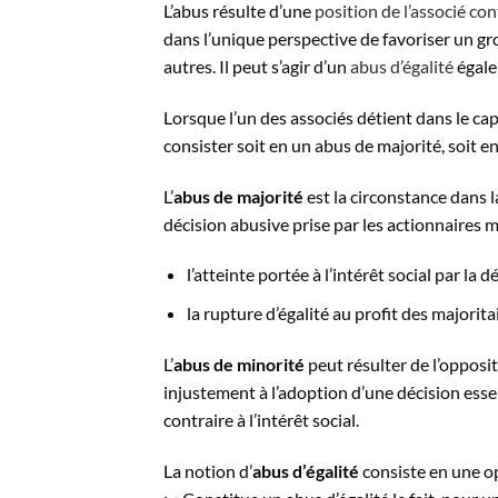
L’abus résulte d’une
position de l’associé con
dans l’unique perspective de favoriser un gr
autres. Il peut s’agir d’un
abus d’égalité
égale
Lorsque l’un des associés détient dans le cap
consister soit en un
abus
de majorité, soit e
L’
abus de majorité
est la circonstance dans l
décision
abus
ive prise par les actionnaires 
l’atteinte portée à l’intérêt
social
par la d
la rupture d’égalité au profit des majorita
L’
abus de minorité
peut résulter de l’opposi
injustement à l’adoption d’une décision essen
contraire à l’intérêt
social.
La notion d’
abus
d’égalité
consiste en une op