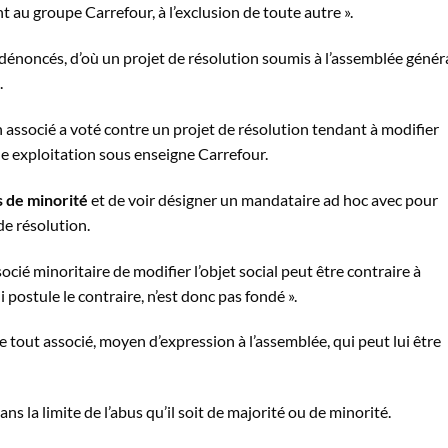
au groupe Carrefour, à l’exclusion de toute autre ».
dénoncés, d’où un projet de résolution soumis à l’assemblée génér
.
n associé a voté contre un projet de résolution tendant à modifier
une exploitation sous enseigne Carrefour.
 de minorité
et de voir désigner un mandataire ad hoc avec pour
de résolution.
socié minoritaire de modifier l’objet social peut être contraire à
i postule le contraire, n’est donc pas fondé ».
e tout associé, moyen d’expression à l’assemblée, qui peut lui être
ns la limite de l’
abus
qu’il soit de majorité ou de minorité.