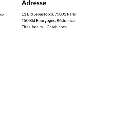
Adresse
11 Bld Sébastopol, 75001 Paris
ale
150 Bld Bourgogne, Résidence
Firas Jassim – Casablanca