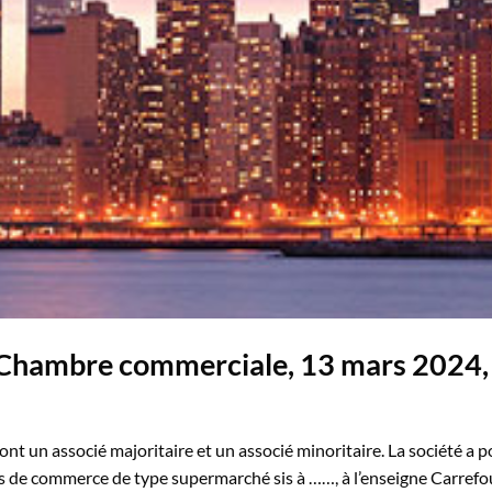
e, Chambre commerciale, 13 mars 2024,
nt un associé majoritaire et un associé minoritaire. La société a p
onds de commerce de type supermarché sis à ……, à l’enseigne Carrefo