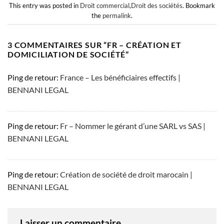
This entry was posted in
Droit commercial
,
Droit des sociétés
. Bookmark
the
permalink
.
3 COMMENTAIRES SUR “
FR – CRÉATION ET
DOMICILIATION DE SOCIÉTÉ
”
Ping de retour:
France – Les bénéficiaires effectifs |
BENNANI LEGAL
Ping de retour:
Fr – Nommer le gérant d’une SARL vs SAS |
BENNANI LEGAL
Ping de retour:
Création de société de droit marocain |
BENNANI LEGAL
Laisser un commentaire