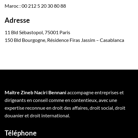
Maroc : 00 212 5 20 30 80 88
Adresse
11 Bld Sébastopol, 75001 Paris
150 Bld Bourgogne, Résidence Firas Jassim – Casablanca
Maître Zineb Naciri Bennani
accompagne entreprises et
dirigeants en conseil comme en contentieux, avec une
expertise reconnue en droit des affaires, droit social, droit
douanier et droit international.
Téléphone