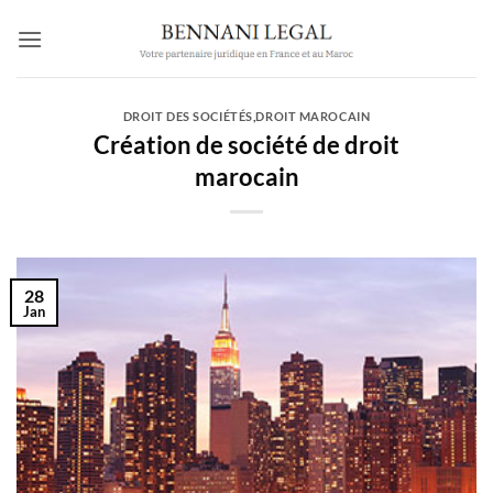
Passer
au
contenu
DROIT DES SOCIÉTÉS
,
DROIT MAROCAIN
Création de société de droit
marocain
28
Jan