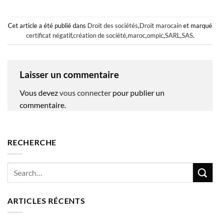
Cet article a été publié dans
Droit des sociétés
,
Droit marocain
et marqué
certificat négatif
,
création de société
,
maroc
,
ompic
,
SARL
,
SAS
.
Laisser un commentaire
Vous devez
vous connecter
pour publier un
commentaire.
RECHERCHE
ARTICLES RÉCENTS