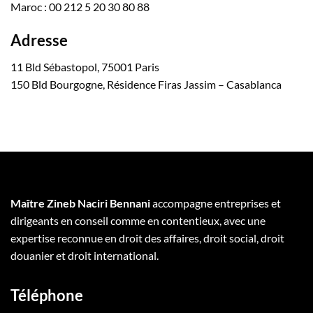
Maroc : 00 212 5 20 30 80 88
Adresse
11 Bld Sébastopol, 75001 Paris
150 Bld Bourgogne, Résidence Firas Jassim – Casablanca
Maître Zineb Naciri Bennani
accompagne entreprises et
dirigeants en conseil comme en contentieux, avec une
expertise reconnue en droit des affaires, droit social, droit
douanier et droit international.
Téléphone