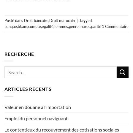
Posté dans
Droit bancaire
,
Droit marocain
|
Tagged
banque
,
bkam
,
compte
,
égalité
,
femmes
,
genre
,
maroc
,
parité
1
Commentaire
RECHERCHE
ARTICLES RÉCENTS
Valeur en douane à l’importation
Emploi du personnel naviguant
Le contentieux du recouvrement des cotisations sociales