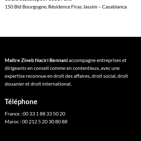
150 Bld Bourgogne, Résidence Firas Jassim – Casablanca
Maître Zineb Naciri Bennani
accompagne entreprises et
dirigeants en conseil comme en contentieux, avec une
expertise reconnue en droit des affaires, droit social, droit
douanier et droit international.
Téléphone
France : 00 33 1 88 33 50 20
Maroc : 00 212 5 20 30 80 88