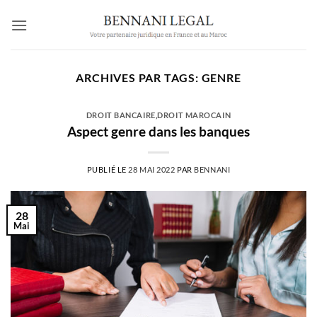
Passer
au
contenu
ARCHIVES PAR TAGS:
GENRE
DROIT BANCAIRE
,
DROIT MAROCAIN
Aspect genre dans les banques
PUBLIÉ LE
28 MAI 2022
PAR
BENNANI
28
Mai