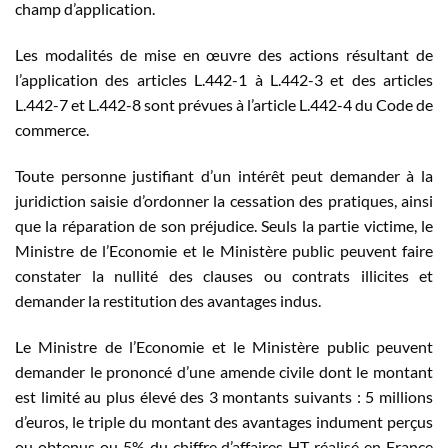
champ d’application.
Les modalités de mise en œuvre des actions résultant de
l’application des articles L.442-1 à L.442-3 et des articles
L.442-7 et L.442-8 sont prévues à l’article L.442-4 du Code de
commerce.
Toute personne justifiant d’un intérêt peut demander à la
juridiction saisie d’ordonner la cessation des pratiques, ainsi
que la réparation de son préjudice. Seuls la partie victime, le
Ministre de l’Economie et le Ministère public peuvent faire
constater la nullité des clauses ou contrats illicites et
demander la restitution des avantages indus.
Le Ministre de l’Economie et le Ministère public peuvent
demander le prononcé d’une amende civile dont le montant
est limité au plus élevé des 3 montants suivants : 5 millions
d’euros, le triple du montant des avantages indument perçus
ou obtenus ou 5% du chiffre d’affaires HT réalisé en France