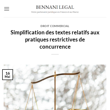
Passer
au
contenu
DROIT COMMERCIAL
Simplification des textes relatifs aux
pratiques restrictives de
concurrence
16
Mai