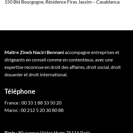
150 Bld Bourgogne, Résidence Firas Jassim – Casablanca
Maître Zineb Naciri Bennani
accompagne entreprises et
dirigeants en conseil comme en contentieux, avec une
expertise reconnue en droit des affaires, droit social, droit
douanier et droit international.
Téléphone
France : 00 33 1 88 33 50 20
Maroc : 00 212 5 20 30 80 88
Paris
: 80 avenue Victor Hugo 75116 Paris