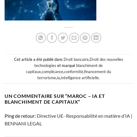
Cet article a été publié dans
Droit bancaire
,
Droit des nouvelles
technologies
et marqué
blanchiment de
capitaux
,
complicance
,
conformité
,
financement du
terrorisme
,
ia
,
intelligence artificielle
.
UN COMMENTAIRE SUR “
MAROC – IA ET
BLANCHIMENT DE CAPITAUX
”
Ping de retour:
Directive UE- Responsabilité en matière d’IA |
BENNANI LEGAL