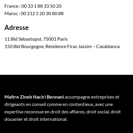
France : 00 33 1 88 33 50 20
Maroc : 00 212 5 20 30 80 88
Adresse
11 Bld Sébastopol, 75001 Paris
150 Bld Bourgogne, Résidence Firas Jassim – Casablanca
Maître Zineb Naciri Bennani
accompagne entreprises et
dirigeants en conseil comme en contentieux, avec une
expertise reconnue en droit des affaires, droit social, droit
douanier et droit international.