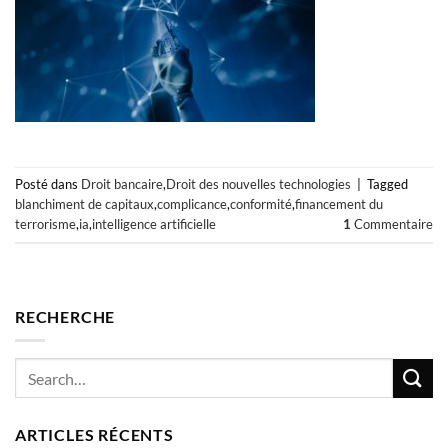
Posté dans
Droit bancaire
,
Droit des nouvelles technologies
|
Tagged
blanchiment de capitaux
,
complicance
,
conformité
,
financement du
terrorisme
,
ia
,
intelligence artificielle
1
Commentaire
RECHERCHE
ARTICLES RÉCENTS