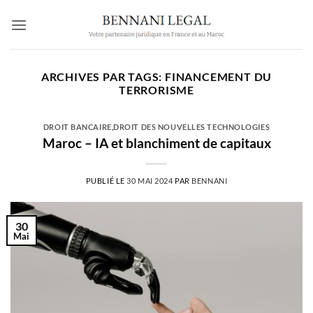
Passer
au
contenu
ARCHIVES PAR TAGS:
FINANCEMENT DU
TERRORISME
DROIT BANCAIRE
,
DROIT DES NOUVELLES TECHNOLOGIES
Maroc – IA et blanchiment de capitaux
PUBLIÉ LE
30 MAI 2024
PAR
BENNANI
30
Mai