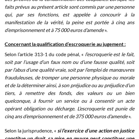
faits prévus au présent article sont commis par une personne
qui, par ses fonctions, est appelée à concourir à la
manifestation de la vérité, la peine est portée à cinq ans
d’emprisonnement et à 75 000 euros d’amende
».
Concernant la qualification d’escroquerie au jugement :
Selon l’article 313-1 du code pénal, «
l’escroquerie est le fait,
soit par l’usage d’un faux nom ou d’une fausse qualité, soit
par l’abus d’une qualité vraie, soit par l’emploi de manœuvres
frauduleuses, de tromper une personne physique ou morale
et de la déterminer ainsi, à son préjudice ou au préjudice d’un
tiers, à remettre des fonds, des valeurs ou un bien
quelconque, à fournir un service ou à consentir un acte
opérant obligation ou décharge. L’escroquerie est punie de
cinq ans d’emprisonnement et de 375 000 euros d’amende
».
Selon la jurisprudence, «
si l’exercice d’une action en justice
constitue un droit, sa mise en œuvre peut constituer une