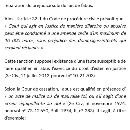
réparation du préjudice subi du fait de l’abus.
Ainsi, l’article 32-1 du Code de procédure civile prévoit que :
«
Celui qui agit en justice de manière dilatoire ou abusive
peut être condamné à une amende civile d’un maximum de
10 000 euros, sans préjudice des dommages-intérêts qui
seraient réclamés.
»
Cette sanction suppose l’existence d’une faute susceptible de
faire qualifier en abus l’exercice du droit d’ester en justice
(3e Civ., 11 juillet 2012, pourvoi n° 10-21.703).
Selon la Cour de cassation, l’abus est qualifié en présence d’
«
un acte de malice ou de mauvaise foi, ou s’il s’agit d’une
erreur équipollente au dol
» (2e Civ., 6 novembre 1974,
pourvoi n° 73-12.650, Bull. 1974, II, n° 283). Il s’agit, à titre
d’exemple :