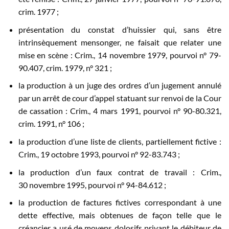
crim. 1977 ;
présentation du constat d’huissier qui, sans être
intrinsèquement mensonger, ne faisait que relater une
mise en scène : Crim., 14 novembre 1979, pourvoi n° 79-
90.407, crim. 1979, n° 321 ;
la production à un juge des ordres d’un jugement annulé
par un arrêt de cour d’appel statuant sur renvoi de la Cour
de cassation : Crim., 4 mars 1991, pourvoi n° 90-80.321,
crim. 1991, n° 106 ;
la production d’une liste de clients, partiellement fictive :
Crim., 19 octobre 1993, pourvoi n° 92-83.743 ;
la production d’un faux contrat de travail : Crim.,
30 novembre 1995, pourvoi n° 94-84.612 ;
la production de factures fictives correspondant à une
dette effective, mais obtenues de façon telle que le
créancier a usé de moyens dolosifs privant le débiteur de