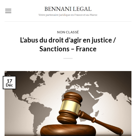
Passer
au
contenu
NON CLASSÉ
L’abus du droit d’agir en justice /
Sanctions – France
17
Déc