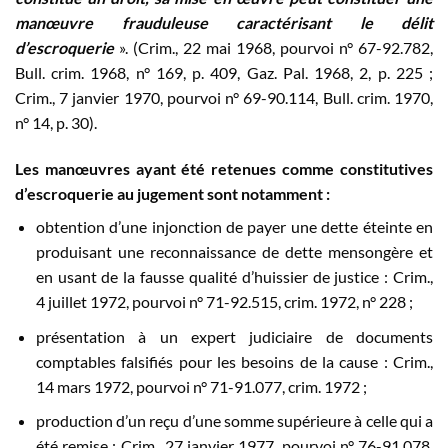
manœuvre frauduleuse caractérisant le délit
d’escroquerie
». (Crim., 22 mai 1968, pourvoi n° 67-92.782,
Bull. crim. 1968, n° 169, p. 409, Gaz. Pal. 1968, 2, p. 225 ;
Crim., 7 janvier 1970, pourvoi n° 69-90.114, Bull. crim. 1970,
n° 14, p. 30).
Les manœuvres ayant été retenues comme constitutives
d’escroquerie au jugement sont notamment :
obtention d’une injonction de payer une dette éteinte en
produisant une reconnaissance de dette mensongère et
en usant de la fausse qualité d’huissier de justice : Crim.,
4 juillet 1972, pourvoi n° 71-92.515, crim. 1972, n° 228 ;
présentation à un expert judiciaire de documents
comptables falsifiés pour les besoins de la cause : Crim.,
14 mars 1972, pourvoi n° 71-91.077, crim. 1972 ;
production d’un reçu d’une somme supérieure à celle qui a
été remise : Crim., 27 janvier 1977, pourvoi n° 76-91.078,