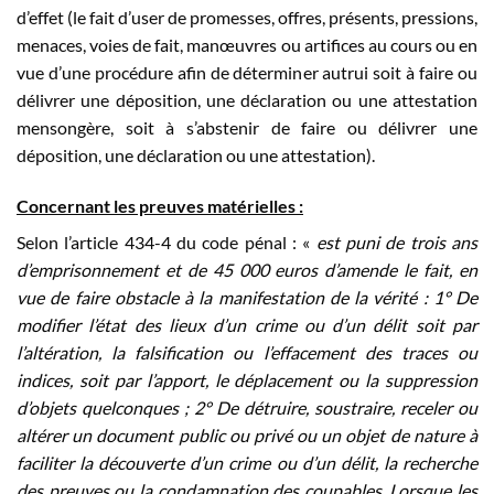
d’effet (le fait d’user de promesses, offres, présents, pressions,
menaces, voies de fait, manœuvres ou artifices au cours ou en
vue d’une procédure afin de déterminer autrui soit à faire ou
délivrer une déposition, une déclaration ou une attestation
mensongère, soit à s’abstenir de faire ou délivrer une
déposition, une déclaration ou une attestation).
Concernant les preuves matérielles :
Selon l’article 434-4 du code pénal : «
est puni de trois ans
d’emprisonnement et de 45 000 euros d’amende le fait, en
vue de faire obstacle à la manifestation de la vérité : 1° De
modifier l’état des lieux d’un crime ou d’un délit soit par
l’altération, la falsification ou l’effacement des traces ou
indices, soit par l’apport, le déplacement ou la suppression
d’objets quelconques ; 2° De détruire, soustraire, receler ou
altérer un document public ou privé ou un objet de nature à
faciliter la découverte d’un crime ou d’un délit, la recherche
des preuves ou la condamnation des coupables. Lorsque les