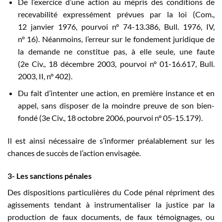
De l’exercice d’une action au mépris des conditions de
recevabilité expressément prévues par la loi (Com.,
12 janvier 1976, pourvoi n° 74-13.386, Bull. 1976, IV,
n° 16). Néanmoins, l’erreur sur le fondement juridique de
la demande ne constitue pas, à elle seule, une faute
(2e Civ., 18 décembre 2003, pourvoi n° 01-16.617, Bull.
2003, II, n° 402).
Du fait d’intenter une action, en première instance et en
appel, sans disposer de la moindre preuve de son bien-
fondé (3e Civ., 18 octobre 2006, pourvoi n° 05-15.179).
Il est ainsi nécessaire de s’informer préalablement sur les
chances de succès de l’action envisagée.
3- Les sanctions pénales
Des dispositions particulières du Code pénal répriment des
agissements tendant à instrumentaliser la justice par la
production de faux documents, de faux témoignages, ou