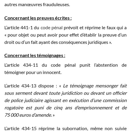
autres manœuvres frauduleuses.
Concernant les preuves écrites :
L’article 441-1 du
code pénal
prévoit et réprime le faux qui a
« pour objet ou peut avoir pour effet d’établir la preuve d’un
droit ou d’un fait ayant des conséquences juridiques ».
Concernant les témoignages :
L’article 434-11 du code pénal punit l’abstention de
témoigner pour un innocent.
L’article 434-13 dispose : «
Le témoignage mensonger fait
sous serment devant toute juridiction ou devant un officier
de police judiciaire agissant en exécution d’une commission
rogatoire est puni de cinq ans d’emprisonnement et de
75 000 euros d’amende.
»
L’article 434-15 réprime la subornation, même non suivie