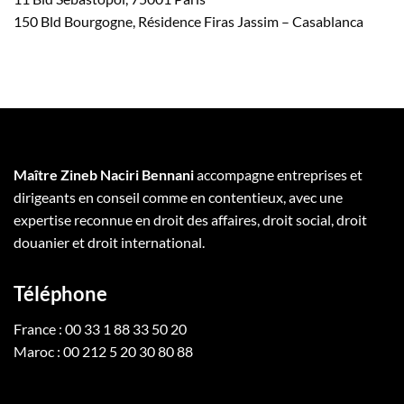
150 Bld Bourgogne, Résidence Firas Jassim – Casablanca
Maître Zineb Naciri Bennani
accompagne entreprises et
dirigeants en conseil comme en contentieux, avec une
expertise reconnue en droit des affaires, droit social, droit
douanier et droit international.
Téléphone
France : 00 33 1 88 33 50 20
Maroc : 00 212 5 20 30 80 88