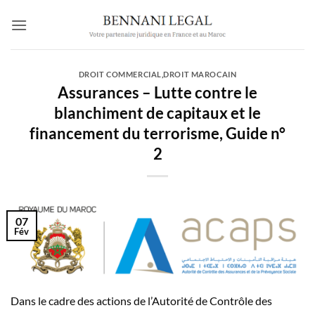
Passer
au
contenu
DROIT COMMERCIAL
,
DROIT MAROCAIN
Assurances – Lutte contre le
blanchiment de capitaux et le
financement du terrorisme, Guide n°
2
07
Fév
Dans le cadre des actions de l’Autorité de Contrôle des