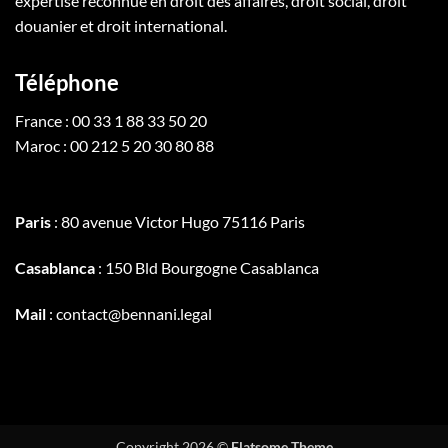
expertise reconnue en droit des affaires, droit social, droit
douanier et droit international.
Téléphone
France : 00 33 1 88 33 50 20
Maroc : 00 212 5 20 30 80 88
Paris
: 80 avenue Victor Hugo 75116 Paris
Casablanca
: 150 Bld Bourgogne Casablanca
Mail
: contact@bennani.legal
Copyright 2026 ©
Flatsome Theme