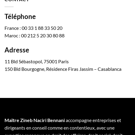
Téléphone
France : 00 33 1 88 33 50 20
Maroc : 00 212 5 20 30 80 88
Adresse
11 Bld Sébastopol, 75001 Paris
150 Bld Bourgogne, Résidence Firas Jassim – Casablanca
Maître Zineb Naciri Bennani
accompagne entreprises et
dirigeants en conseil comme en contentieux, avec une