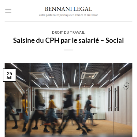
Passer
au
contenu
DROIT DU TRAVAIL
Saisine du CPH par le salarié – Social
25
Juil