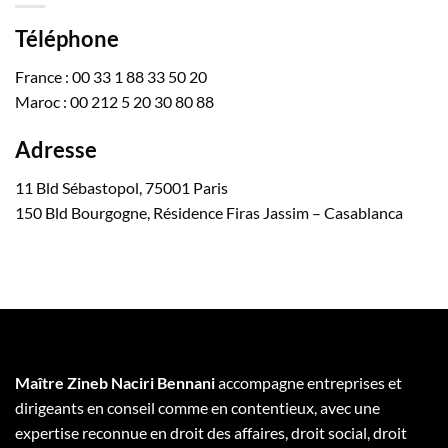
Téléphone
France : 00 33 1 88 33 50 20
Maroc : 00 212 5 20 30 80 88
Adresse
11 Bld Sébastopol, 75001 Paris
150 Bld Bourgogne, Résidence Firas Jassim – Casablanca
Maître Zineb Naciri Bennani
accompagne entreprises et
dirigeants en conseil comme en contentieux, avec une
expertise reconnue en droit des affaires, droit social, droit