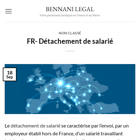
Passer
au
contenu
NON CLASSÉ
FR- Détachement de salarié
18
Sep
Le
détachement de salarié
se caractérise par l’envoi, par un
employeur établi hors de France, d’un salarié travaillant