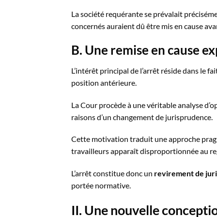
La société requérante se prévalait préciséme
concernés auraient dû être mis en cause avant
B. Une remise en cause exp
L’intérêt principal de l’arrêt réside dans le
position antérieure.
La Cour procède à une véritable analyse d’opp
raisons d’un changement de jurisprudence.
Cette motivation traduit une approche pragm
travailleurs apparaît disproportionnée au rega
L’arrêt constitue donc un
revirement de jur
portée normative.
II. Une nouvelle concept