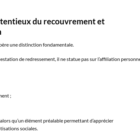
ontentieux du recouvrement et
n
 opère une distinction fondamentale.
ntestation de redressement, il ne statue pas sur l’affiliation personn
ment ;
est alors qu’un élément préalable permettant d’apprécier
isations sociales.