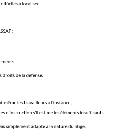
fficiles à localiser.
RSSAF ;
sements.
 droits de la défense.
ui-même les travailleurs à l’instance ;
 d’instruction s’il estime les éléments insuffisants.
is simplement adapté à la nature du litige.