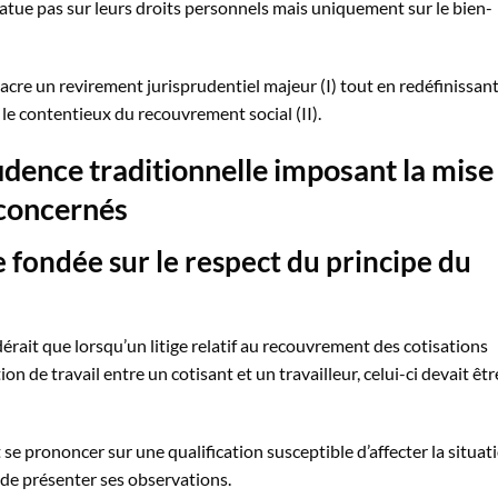
 statue pas sur leurs droits personnels mais uniquement sur le bien-
sacre un revirement jurisprudentiel majeur (I) tout en redéfinissant
le contentieux du recouvrement social (II).
rudence traditionnelle imposant la mise
 concernés
 fondée sur le respect du principe du
dérait que lorsqu’un litige relatif au recouvrement des cotisations
on de travail entre un cotisant et un travailleur, celui-ci devait êtr
 se prononcer sur une qualification susceptible d’affecter la situat
 de présenter ses observations.