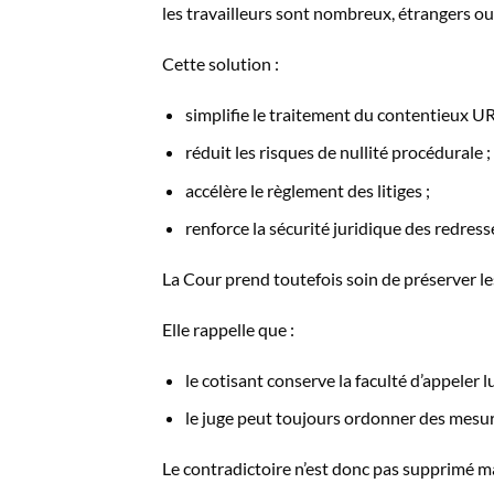
les travailleurs sont nombreux, étrangers ou di
Cette solution :
simplifie le traitement du contentieux U
réduit les risques de nullité procédurale ;
accélère le règlement des litiges ;
renforce la sécurité juridique des redres
La Cour prend toutefois soin de préserver les
Elle rappelle que :
le cotisant conserve la faculté d’appeler l
le juge peut toujours ordonner des mesures
Le contradictoire n’est donc pas supprimé ma