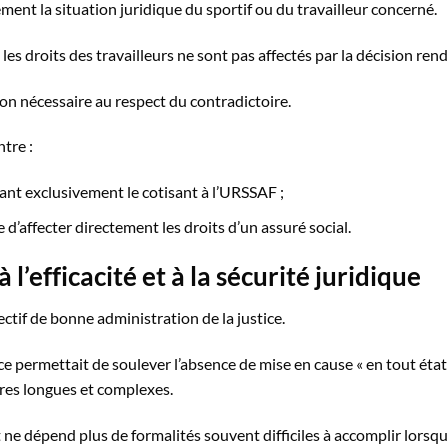
ment la situation juridique du sportif ou du travailleur concerné.
les droits des travailleurs ne sont pas affectés par la décision ren
ion nécessaire au respect du contradictoire.
ntre :
ant exclusivement le cotisant à l’URSSAF ;
e d’affecter directement les droits d’un assuré social.
 l’efficacité et à la sécurité juridique
ctif de bonne administration de la justice.
e permettait de soulever l’absence de mise en cause « en tout état
ures longues et complexes.
ne dépend plus de formalités souvent difficiles à accomplir lorsq