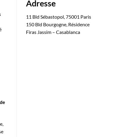
Adresse
s
11 Bld Sébastopol, 75001 Paris
150 Bld Bourgogne, Résidence
é
Firas Jassim – Casablanca
 de
e,
se