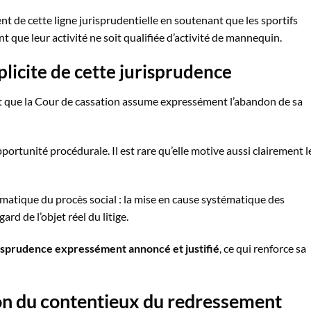
nt de cette ligne jurisprudentielle en soutenant que les sportifs
 que leur activité ne soit qualifiée d’activité de mannequin.
licite de cette jurisprudence
 fait que la Cour de cassation assume expressément l’abandon de sa
ortunité procédurale. Il est rare qu’elle motive aussi clairement l
atique du procès social : la mise en cause systématique des
rd de l’objet réel du litige.
isprudence expressément annoncé et justifié
, ce qui renforce sa
ion du contentieux du redressement