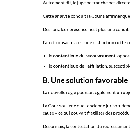
Autrement dit, le juge ne tranche pas directe
Cette analyse conduit la Cour à affirmer que 
Dès lors, leur présence n’est plus une condit
L’arrêt consacre ainsi une distinction nette e
le
contentieux du recouvrement
, oppos
le
contentieux de l’affiliation
, susceptibl
B. Une solution favorable à
La nouvelle règle poursuit également un obje
La Cour souligne que l’ancienne jurisprudenc
cause », ce qui pouvait fragiliser des procéd
Désormais, la contestation du redressement 