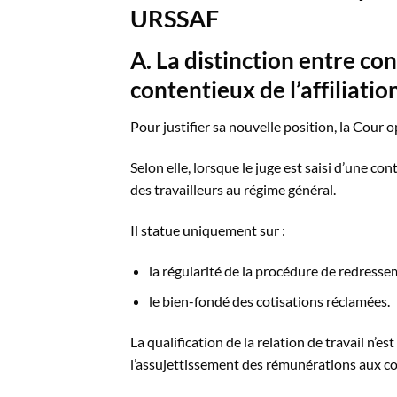
URSSAF
A. La distinction entre c
contentieux de l’affiliatio
Pour justifier sa nouvelle position, la Cour
Selon elle, lorsque le juge est saisi d’une co
des travailleurs au régime général.
Il statue uniquement sur :
la régularité de la procédure de redresse
le bien-fondé des cotisations réclamées.
La qualification de la relation de travail n’
l’assujettissement des rémunérations aux cot