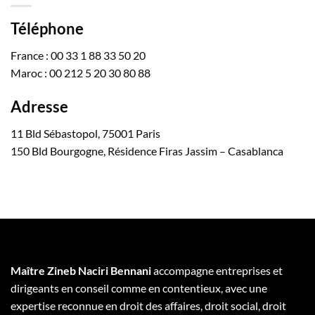
Téléphone
France : 00 33 1 88 33 50 20
Maroc : 00 212 5 20 30 80 88
Adresse
11 Bld Sébastopol, 75001 Paris
150 Bld Bourgogne, Résidence Firas Jassim – Casablanca
Maître Zineb Naciri Bennani
accompagne entreprises et
dirigeants en conseil comme en contentieux, avec une
expertise reconnue en droit des affaires, droit social, droit