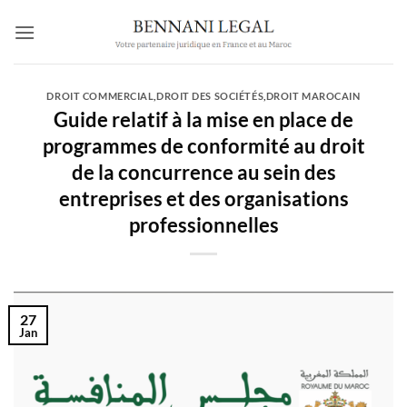
Passer
au
contenu
DROIT COMMERCIAL
,
DROIT DES SOCIÉTÉS
,
DROIT MAROCAIN
Guide relatif à la mise en place de
programmes de conformité au droit
de la concurrence au sein des
entreprises et des organisations
professionnelles
27
Jan