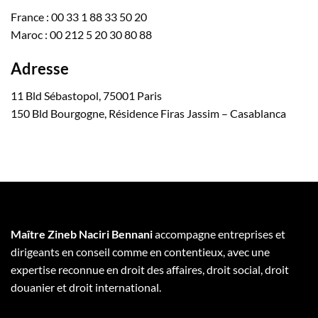
France : 00 33 1 88 33 50 20
Maroc : 00 212 5 20 30 80 88
Adresse
11 Bld Sébastopol, 75001 Paris
150 Bld Bourgogne, Résidence Firas Jassim – Casablanca
Maître Zineb Naciri Bennani
accompagne entreprises et
dirigeants en conseil comme en contentieux, avec une
expertise reconnue en droit des affaires, droit social, droit
douanier et droit international.