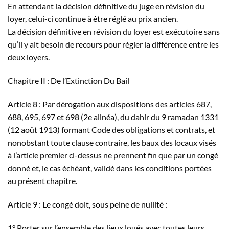
En attendant la décision définitive du juge en révision du
loyer, celui-ci continue à être réglé au prix ancien.
La décision définitive en révision du loyer est exécutoire sans
qu’il y ait besoin de recours pour régler la différence entre les
deux loyers.
Chapitre II : De l’Extinction Du Bail
Article 8 : Par dérogation aux dispositions des articles 687,
688, 695, 697 et 698 (2e alinéa), du dahir du 9 ramadan 1331
(12 août 1913) formant Code des obligations et contrats, et
nonobstant toute clause contraire, les baux des locaux visés
à l’article premier ci-dessus ne prennent fin que par un congé
donné et, le cas échéant, validé dans les conditions portées
au présent chapitre.
Article 9 : Le congé doit, sous peine de nullité :
1° Porter sur l’ensemble des lieux loués avec toutes leurs