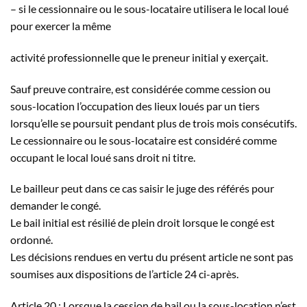
– si le cessionnaire ou le sous-locataire utilisera le local loué
pour exercer la même
activité professionnelle que le preneur initial y exerçait.
Sauf preuve contraire, est considérée comme cession ou
sous-location l’occupation des lieux loués par un tiers
lorsqu’elle se poursuit pendant plus de trois mois consécutifs.
Le cessionnaire ou le sous-locataire est considéré comme
occupant le local loué sans droit ni titre.
Le bailleur peut dans ce cas saisir le juge des référés pour
demander le congé.
Le bail initial est résilié de plein droit lorsque le congé est
ordonné.
Les décisions rendues en vertu du présent article ne sont pas
soumises aux dispositions de l’article 24 ci-après.
Article 20 : Lorsque la cession de bail ou la sous-location n’est