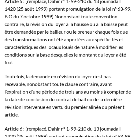
Article 5 : (remplacé, Dahir n° 1-99-210 du 13 joumada I
1420 (25 août 1999) portant promulgation de la loi n° 63-99,
B.O du 7 octobre 1999) Nonobstant toute convention
contraire, la révision du loyer à la hausse ou à la baisse peut
être demandée par le bailleur ou le preneur chaque fois que
des transformations ont été apportées aux spécificités et
caractéristiques des locaux loués de nature à modifier les
conditions sur la base desquelles le montant du loyer a été
fixé.
Toutefois, la demande en révision du loyer n’est pas
recevable, nonobstant toute clause contraire, avant
l’expiration d’une période de trois ans au moins à compter de
la date de conclusion du contrat de bail ou de la dernière
révision intervenue en vertu du premier alinéa du présent
article.
Article 6 : (remplacé, Dahir n° 1-99-210 du 13 joumada I
1420 (25 août 1999) portant promulgation de la loi n° 63-99,