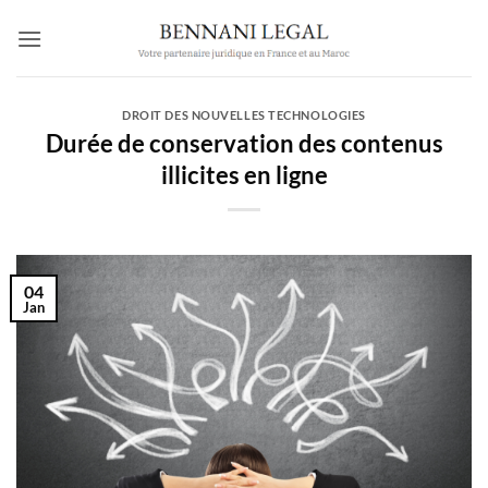
Passer
au
contenu
DROIT DES NOUVELLES TECHNOLOGIES
Durée de conservation des contenus
illicites en ligne
04
Jan