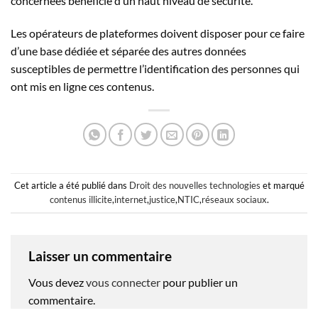
concernées bénéficie d’un haut niveau de sécurité.
Les opérateurs de plateformes doivent disposer pour ce faire
d’une base dédiée et séparée des autres données
susceptibles de permettre l’identification des personnes qui
ont mis en ligne ces contenus.
Cet article a été publié dans
Droit des nouvelles technologies
et marqué
contenus illicite
,
internet
,
justice
,
NTIC
,
réseaux sociaux
.
Laisser un commentaire
Vous devez
vous connecter
pour publier un
commentaire.