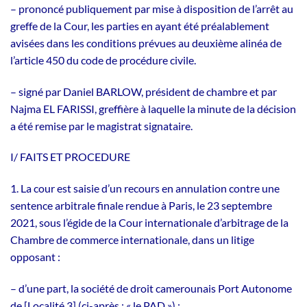
– prononcé publiquement par mise à disposition de l’arrêt au
greffe de la Cour, les parties en ayant été préalablement
avisées dans les conditions prévues au deuxième alinéa de
l’article 450 du code de procédure civile.
– signé par Daniel BARLOW, président de chambre et par
Najma EL FARISSI, greffière à laquelle la minute de la décision
a été remise par le magistrat signataire.
I/ FAITS ET PROCEDURE
1. La cour est saisie d’un recours en annulation contre une
sentence arbitrale finale rendue à Paris, le 23 septembre
2021, sous l’égide de la Cour internationale d’arbitrage de la
Chambre de commerce internationale, dans un litige
opposant :
– d’une part, la société de droit camerounais Port Autonome
de [Localité 3] (ci-après : « le PAD ») ;