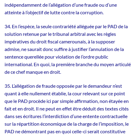
indépendamment de l’allégation d’une fraude ou d’une
atteinte à l’objectif de lutte contre la corruption.
34. En l’espèce, la seule contrariété alléguée par le PAD de la
solution retenue par le tribunal arbitral avec les règles
impératives du droit fiscal camerounais, à la supposer
admise, ne saurait donc suffire à justifier l’annulation de la
sentence querellée pour violation de l’ordre public
international. En quoi, la première branche du moyen articulé
de ce chef manque en droit.
35. L’allégation de fraude opposée par le demandeur n’est
quant à elle nullement établie, la cour relevant sur ce point
que le PAD procède ici par simple affirmation, non étayée en
fait et en droit. Il ne peut en effet être déduit des textes cités
dans ses écritures l’interdiction d’une entente contractuelle
sur la répartition économique de la charge de l’imposition, le
PAD ne démontrant pas en quoi celle-ci serait constitutive