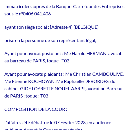
immatriculée auprès de la Banque-Carrefour des Entreprises
sous le n°0406.041.406
ayant son siège social : [Adresse 4] (BELGIQUE)
prise en la personne de son représentant légal,
Ayant pour avocat postulant : Me Harold HERMAN, avocat
au barreau de PARIS, toque : T03
Ayant pour avocats plaidants : Me Christian CAMBOULIVE,
Me Etienne KOCHOYAN, Me Raphaëlle DEBORDES, du
cabinet GIDE LOYRETTE NOUEL AARPI, avocat au Barreau
de PARIS ; toque : T03
COMPOSITION DE LA COUR :
L’affaire a été débattue le 07 Février 2023, en audience
publique, devant la Cour composée de :