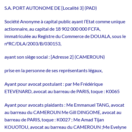
S.A. PORT AUTONOME DE [Localité 3] (PAD)
Société Anonyme à capital public ayant l’Etat comme unique
actionnaire, au capital de 18 902 000 000 FCFA,
immatriculée au Registre du Commerce de DOUALA, sous le
n°RC/DLA/2003/B/030153,
ayant son siège social : [Adresse 2] (CAMEROUN)
prise en la personne de ses représentants légaux,
Ayant pour avocat postulant : par Me Frédérique
ETEVENARD, avocat au barreau de PARIS, toque : K0065
Ayant pour avocats plaidants : Me Emmanuel TANG, avocat
au barreau du CAMEROUN Me Gill DINGOME, avocat au
barreau de PARIS, toque : K0027 ; Me Amad Tijan
KOUOTOU, avocat au barreau du CAMEROUN ;Me Evelyne