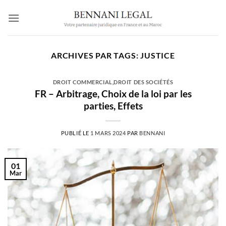
Passer
au
contenu
ARCHIVES PAR TAGS:
JUSTICE
DROIT COMMERCIAL
,
DROIT DES SOCIÉTÉS
FR – Arbitrage, Choix de la loi par les
parties, Effets
PUBLIÉ LE
1 MARS 2024
PAR
BENNANI
01
Mar