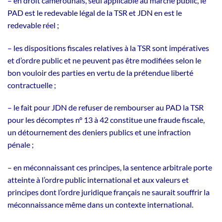
– en droit camerounais, seul applicable au marché public, le
PAD est le redevable légal de la TSR et JDN en est le
redevable réel ;
– les dispositions fiscales relatives à la TSR sont impératives
et d’ordre public et ne peuvent pas être modifiées selon le
bon vouloir des parties en vertu de la prétendue liberté
contractuelle ;
– le fait pour JDN de refuser de rembourser au PAD la TSR
pour les décomptes n° 13 à 42 constitue une fraude fiscale,
un détournement des deniers publics et une infraction
pénale ;
– en méconnaissant ces principes, la sentence arbitrale porte
atteinte à l’ordre public international et aux valeurs et
principes dont l’ordre juridique français ne saurait souffrir la
méconnaissance même dans un contexte international.