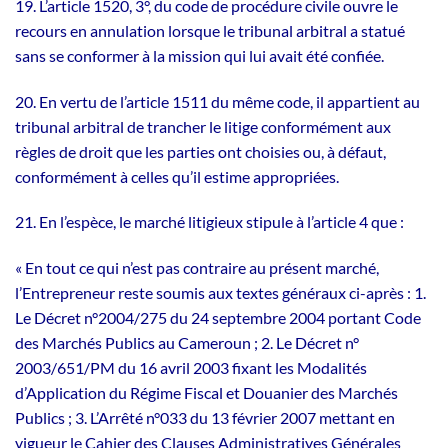
19. L’article 1520, 3°, du code de procédure civile ouvre le
recours en annulation lorsque le tribunal arbitral a statué
sans se conformer à la mission qui lui avait été confiée.
20. En vertu de l’article 1511 du même code, il appartient au
tribunal arbitral de trancher le litige conformément aux
règles de droit que les parties ont choisies ou, à défaut,
conformément à celles qu’il estime appropriées.
21. En l’espèce, le marché litigieux stipule à l’article 4 que :
« En tout ce qui n’est pas contraire au présent marché,
l’Entrepreneur reste soumis aux textes généraux ci-après : 1.
Le Décret n°2004/275 du 24 septembre 2004 portant Code
des Marchés Publics au Cameroun ; 2. Le Décret n°
2003/651/PM du 16 avril 2003 fixant les Modalités
d’Application du Régime Fiscal et Douanier des Marchés
Publics ; 3. L’Arrêté n°033 du 13 février 2007 mettant en
vigueur le Cahier des Clauses Administratives Générales