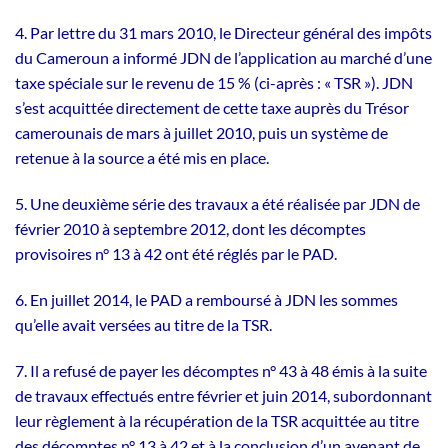
4. Par lettre du 31 mars 2010, le Directeur général des impôts
du Cameroun a informé JDN de l’application au marché d’une
taxe spéciale sur le revenu de 15 % (ci-après : « TSR »). JDN
s’est acquittée directement de cette taxe auprès du Trésor
camerounais de mars à juillet 2010, puis un système de
retenue à la source a été mis en place.
5. Une deuxième série des travaux a été réalisée par JDN de
février 2010 à septembre 2012, dont les décomptes
provisoires n° 13 à 42 ont été réglés par le PAD.
6. En juillet 2014, le PAD a remboursé à JDN les sommes
qu’elle avait versées au titre de la TSR.
7. Il a refusé de payer les décomptes n° 43 à 48 émis à la suite
de travaux effectués entre février et juin 2014, subordonnant
leur règlement à la récupération de la TSR acquittée au titre
des décomptes n° 13 à 42 et à la conclusion d’un avenant de