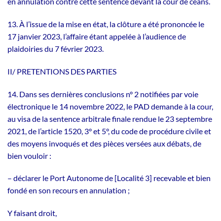
en annulation contre cette sentence devant la cour de céans.
13. À l’issue de la mise en état, la clôture a été prononcée le
17 janvier 2023, l’affaire étant appelée à l’audience de
plaidoiries du 7 février 2023.
II/ PRETENTIONS DES PARTIES
14. Dans ses dernières conclusions n° 2 notifiées par voie
électronique le 14 novembre 2022, le PAD demande à la cour,
au visa de la sentence arbitrale finale rendue le 23 septembre
2021, de l’article 1520, 3° et 5°, du code de procédure civile et
des moyens invoqués et des pièces versées aux débats, de
bien vouloir :
– déclarer le Port Autonome de [Localité 3] recevable et bien
fondé en son recours en annulation ;
Y faisant droit,