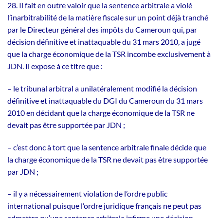
28. Il fait en outre valoir que la sentence arbitrale a violé
l’inarbitrabilité de la matière fiscale sur un point déjà tranché
par le Directeur général des impôts du Cameroun qui, par
décision définitive et inattaquable du 31 mars 2010, a jugé
que la charge économique de la TSR incombe exclusivement à
JDN. Il expose à ce titre que :
– le tribunal arbitral a unilatéralement modifié la décision
définitive et inattaquable du DGI du Cameroun du 31 mars
2010 en décidant que la charge économique de la TSR ne
devait pas être supportée par JDN ;
– c’est donc à tort que la sentence arbitrale finale décide que
la charge économique de la TSR ne devait pas être supportée
par JDN ;
– il y a nécessairement violation de l’ordre public
international puisque l’ordre juridique français ne peut pas
admettre qu’une sentence arbitrale infirme une décision