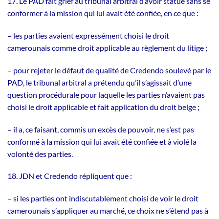
17. Le PAD fait grief au tribunal arbitral d’avoir statué sans se
conformer à la mission qui lui avait été confiée, en ce que :
– les parties avaient expressément choisi le droit
camerounais comme droit applicable au règlement du litige ;
– pour rejeter le défaut de qualité de Credendo soulevé par le
PAD, le tribunal arbitral a prétendu qu’il s’agissait d’une
question procédurale pour laquelle les parties n’avaient pas
choisi le droit applicable et fait application du droit belge ;
– il a, ce faisant, commis un excès de pouvoir, ne s’est pas
conformé à la mission qui lui avait été confiée et à violé la
volonté des parties.
18. JDN et Credendo répliquent que :
– si les parties ont indiscutablement choisi de voir le droit
camerounais s’appliquer au marché, ce choix ne s’étend pas à