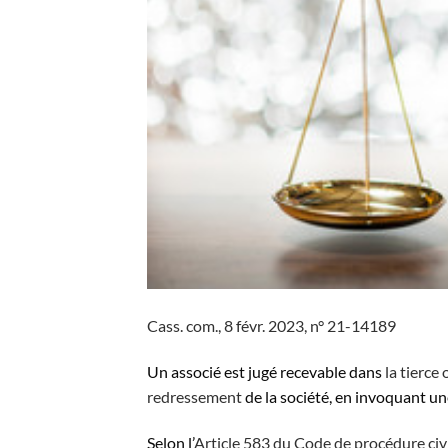
Cass. com., 8 févr. 2023, n° 21-14189
Un associé est jugé recevable dans
la tierce
redressement
de la société, en invoquant une
Selon l’
Article 583 du Code de procédure civ