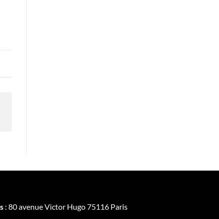
s
: 80 avenue Victor Hugo 75116 Paris