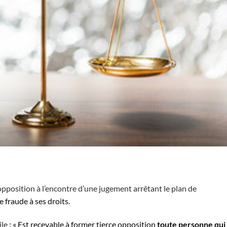
 opposition à l’encontre d’une jugement arrêtant le plan de
 fraude à ses droits.
ile
: « Est recevable à former tierce opposition
toute personne qui 