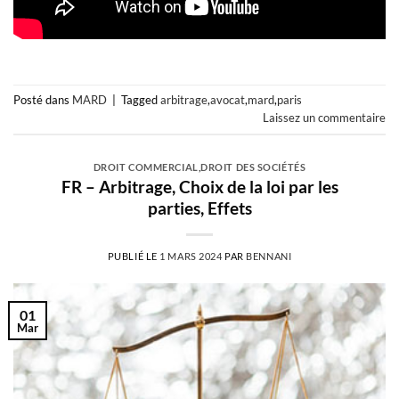
Posté dans
MARD
|
Tagged
arbitrage
,
avocat
,
mard
,
paris
Laissez un commentaire
DROIT COMMERCIAL
,
DROIT DES SOCIÉTÉS
FR – Arbitrage, Choix de la loi par les
parties, Effets
PUBLIÉ LE
1 MARS 2024
PAR
BENNANI
01
Mar