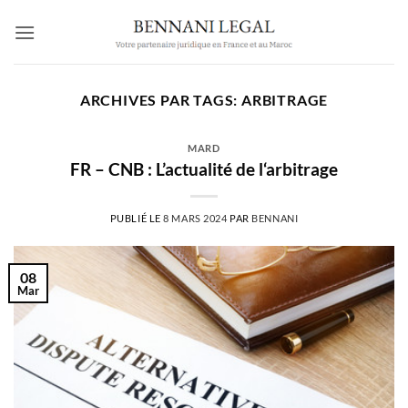
Passer
au
contenu
ARCHIVES PAR TAGS:
ARBITRAGE
MARD
FR – CNB : L’actualité de l‘arbitrage
PUBLIÉ LE
8 MARS 2024
PAR
BENNANI
08
Mar