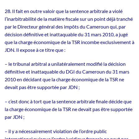
28. Il fait en outre valoir que la sentence arbitrale a violé
l’inarbitrabilité de la matière fiscale sur un point déjà tranché
par le Directeur général des impôts du Cameroun qui, par
décision définitive et inattaquable du 31 mars 2010, a jugé
que la charge économique de la TSR incombe exclusivement à
JDN. Il expose à ce titre que :
– le tribunal arbitral a unilatéralement modifié la décision
définitive et inattaquable du DGI du Cameroun du 31 mars
2010 en décidant que la charge économique de la TSR ne
devait pas être supportée par JDN ;
– c’est donc à tort que la sentence arbitrale finale décide que
la charge économique de la TSR ne devait pas être supportée
par JDN ;
– il y a nécessairement violation de l’ordre public
international puisque l’ordre juridique français ne peut pas