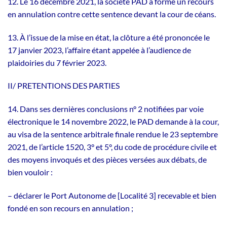
12. Le 16 décembre 2021, la société PAD a formé un recours
en annulation contre cette sentence devant la cour de céans.
13. À l’issue de la mise en état, la clôture a été prononcée le
17 janvier 2023, l’affaire étant appelée à l’audience de
plaidoiries du 7 février 2023.
II/ PRETENTIONS DES PARTIES
14. Dans ses dernières conclusions n° 2 notifiées par voie
électronique le 14 novembre 2022, le PAD demande à la cour,
au visa de la sentence arbitrale finale rendue le 23 septembre
2021, de l’article 1520, 3° et 5°, du code de procédure civile et
des moyens invoqués et des pièces versées aux débats, de
bien vouloir :
– déclarer le Port Autonome de [Localité 3] recevable et bien
fondé en son recours en annulation ;