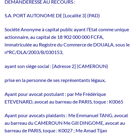
DEMANDERESSE AU RECOURS :
S.A. PORT AUTONOME DE [Localité 3] (PAD)
Société Anonyme à capital public ayant l’Etat comme unique
actionnaire, au capital de 18 902 000 000 FCFA,
immatriculée au Registre du Commerce de DOUALA, sous le
n°RC/DLA/2003/B/030153,
ayant son siège social : [Adresse 2] (CAMEROUN)
prise en la personne de ses représentants légaux,
Ayant pour avocat postulant : par Me Frédérique
ETEVENARD, avocat au barreau de PARIS, toque : K0065
Ayant pour avocats plaidants : Me Emmanuel TANG, avocat
au barreau du CAMEROUN Me Gill DINGOME, avocat au
barreau de PARIS, toque : K0027 ; Me Amad Tijan