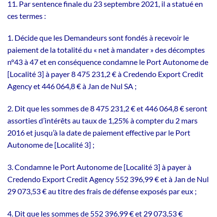
11. Par sentence finale du 23 septembre 2021, il a statué en
ces termes :
1. Décide que les Demandeurs sont fondés à recevoir le
paiement de la totalité du « net à mandater » des décomptes
n°43 à 47 et en conséquence condamne le Port Autonome de
[Localité 3] à payer 8 475 231,2 € à Credendo Export Credit
Agency et 446 064,8 € à Jan de Nul SA ;
2. Dit que les sommes de 8 475 231,2 € et 446 064,8 € seront
assorties d’intérêts au taux de 1,25% à compter du 2 mars
2016 et jusqu’à la date de paiement effective par le Port
Autonome de [Localité 3] ;
3. Condamne le Port Autonome de [Localité 3] à payer à
Credendo Export Credit Agency 552 396,99 € et à Jan de Nul
29 073,53 € au titre des frais de défense exposés par eux ;
4. Dit que les sommes de 552 396,99 € et 29 073,53 €