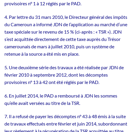
provisoires n° 1 à 12 réglés par le PAD.
4. Par lettre du 31 mars 2010, le Directeur général des impôts
du Cameroun a informé JDN de l’application au marché d’une
taxe spéciale sur le revenu de 15 % (ci-après : « TSR »). JDN
s’est acquittée directement de cette taxe auprès du Trésor
camerounais de mars à juillet 2010, puis un système de
retenue à la source a été mis en place.
5. Une deuxième série des travaux a été réalisée par JDN de
février 2010 à septembre 2012, dont les décomptes
provisoires n° 13 à 42 ont été réglés par le PAD.
6. En juillet 2014, le PAD a remboursé à JDN les sommes
qu’elle avait versées au titre de la TSR.
7. Il a refusé de payer les décomptes n° 43 à 48 émis à la suite
de travaux effectués entre février et juin 2014, subordonnant
leur règlement à la récupération de la TSR acquittée au titre