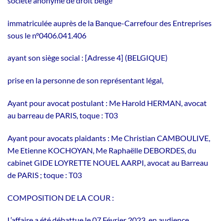
société anonyme de droit belge
immatriculée auprès de la Banque-Carrefour des Entreprises
sous le n°0406.041.406
ayant son siège social : [Adresse 4] (BELGIQUE)
prise en la personne de son représentant légal,
Ayant pour avocat postulant : Me Harold HERMAN, avocat
au barreau de PARIS, toque : T03
Ayant pour avocats plaidants : Me Christian CAMBOULIVE,
Me Etienne KOCHOYAN, Me Raphaëlle DEBORDES, du
cabinet GIDE LOYRETTE NOUEL AARPI, avocat au Barreau
de PARIS ; toque : T03
COMPOSITION DE LA COUR :
L’affaire a été débattue le 07 Février 2023, en audience