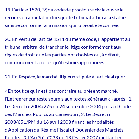
19. L’article 1520, 3°, du code de procédure civile ouvre le
recours en annulation lorsque le tribunal arbitral a statué
sans se conformer à la mission qui lui avait été confiée.
20. En vertu de l’article 1511 du même code, il appartient au
tribunal arbitral de trancher le litige conformément aux
règles de droit que les parties ont choisies ou, à défaut,
conformément à celles qu’il estime appropriées.
21. En l’espèce, le marché litigieux stipule à l’article 4 que :
« En tout ce qui n’est pas contraire au présent marché,
l’Entrepreneur reste soumis aux textes généraux ci-après : 1.
Le Décret n°2004/275 du 24 septembre 2004 portant Code
des Marchés Publics au Cameroun ; 2. Le Décret n°
2003/651/PM du 16 avril 2003 fixant les Modalités
d’Application du Régime Fiscal et Douanier des Marchés
Publics ; 3. L’Arrêté n°033 du 13 février 2007 mettant en