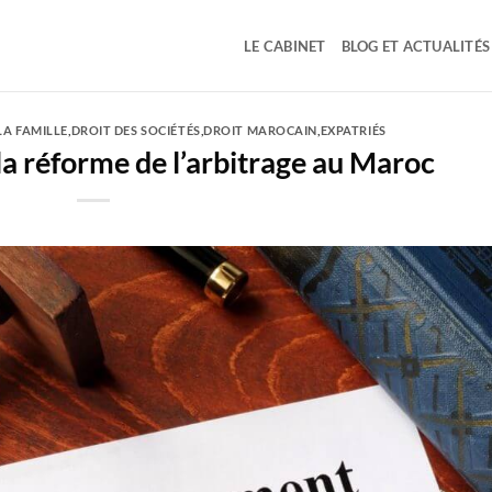
LE CABINET
BLOG ET ACTUALITÉS
LA FAMILLE
,
DROIT DES SOCIÉTÉS
,
DROIT MAROCAIN
,
EXPATRIÉS
la réforme de l’arbitrage au Maroc