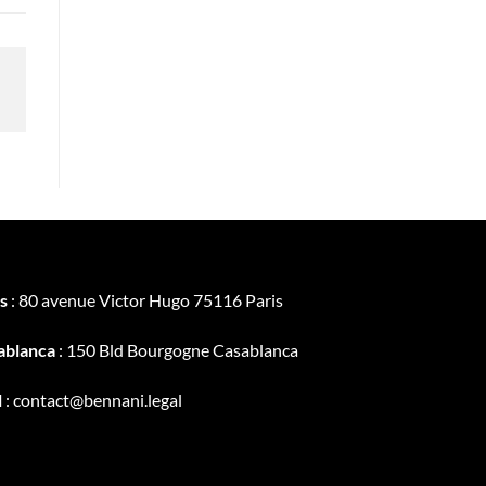
s
: 80 avenue Victor Hugo 75116 Paris
ablanca
: 150 Bld Bourgogne Casablanca
l
: contact@bennani.legal