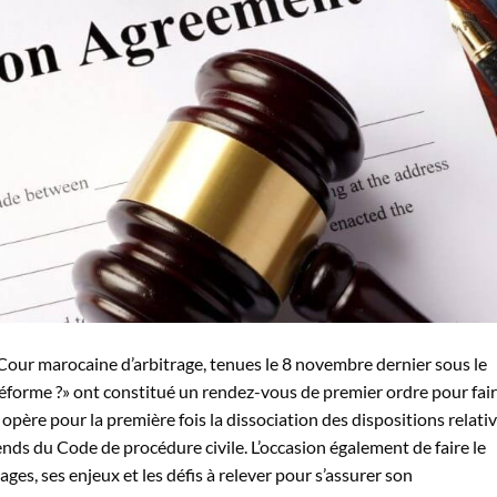
la Cour marocaine d’arbitrage, tenues le 8 novembre dernier sous le
éforme ?» ont constitué un rendez-vous de premier ordre pour fai
 opère pour la première fois la dissociation des dispositions relati
ends du Code de procédure civile. L’occasion également de faire le
tages, ses enjeux et les défis à relever pour s’assurer son