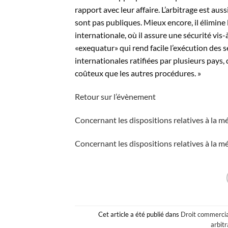
rapport avec leur affaire. L’arbitrage est au
sont pas publiques. Mieux encore, il élimine
internationale, où il assure une sécurité vis-à
«exequatur» qui rend facile l’exécution des s
internationales ratifiées par plusieurs pays, 
coûteux que les autres procédures. »
Retour sur l’évènement
Concernant les dispositions relatives à la m
Concernant les dispositions relatives à la m
Cet article a été publié dans
Droit commerci
arbit