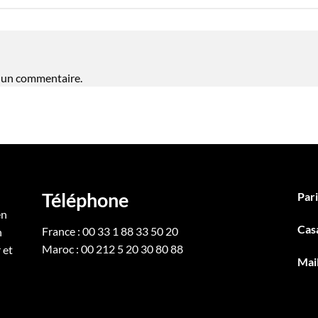
 un commentaire.
Téléphone
Pari
en
Cas
France : 00 33 1 88 33 50 20
n
Maroc : 00 212 5 20 30 80 88
 et
Mai