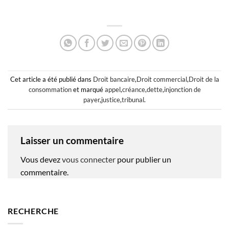
Cet article a été publié dans
Droit bancaire
,
Droit commercial
,
Droit de la
consommation
et marqué
appel
,
créance
,
dette
,
injonction de
payer
,
justice
,
tribunal
.
Laisser un commentaire
Vous devez
vous connecter
pour publier un
commentaire.
RECHERCHE