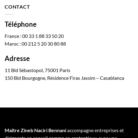
CONTACT
Téléphone
France : 00 33 1 88 33 50 20
Maroc : 00 212 5 20 30 80 88
Adresse
11 Bld Sébastopol, 75001 Paris
150 Bld Bourgogne, Résidence Firas Jassim – Casablanca
Maître Zineb Naciri Bennani
accompagne entreprises et
dirigeants en conseil comme en contentieux, avec une