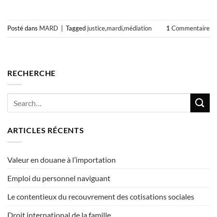
Posté dans
MARD
|
Tagged
justice
,
mardi
,
médiation
1
Commentaire
RECHERCHE
ARTICLES RÉCENTS
Valeur en douane à l’importation
Emploi du personnel naviguant
Le contentieux du recouvrement des cotisations sociales
Droit international de la famille