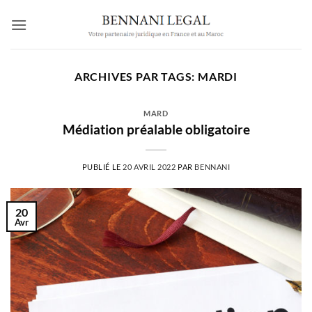
Passer
au
contenu
ARCHIVES PAR TAGS:
MARDI
MARD
Médiation préalable obligatoire
PUBLIÉ LE
20 AVRIL 2022
PAR
BENNANI
20
Avr