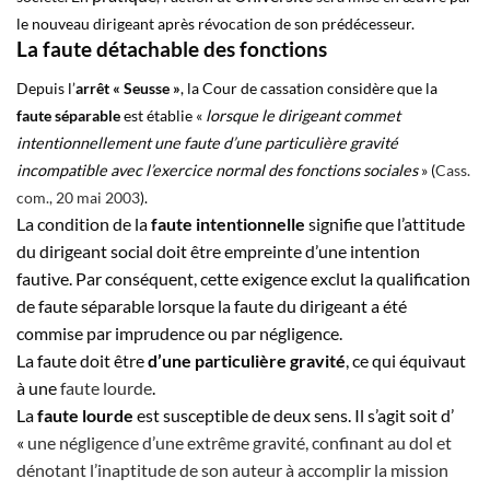
le nouveau dirigeant après révocation de son prédécesseur.
La faute détachable des fonctions
Depuis l’
arrêt «
Seusse »
, la Cour de cassation considère que la
faute séparable
est établie «
lorsque le dirigeant commet
intentionnellement une faute d’une particulière gravité
incompatible avec l’exercice normal des fonctions sociales
» (
Cass.
com., 20 mai 2003
).
La condition de la
faute intentionnelle
signifie que l’attitude
du dirigeant social doit être empreinte d’une intention
fautive. Par conséquent, cette exigence exclut la qualification
de faute séparable lorsque la faute du dirigeant a été
commise par imprudence ou par négligence.
La faute doit être
d’une particulière gravité
, ce qui équivaut
à une
faute lourde
.
La
faute lourde
est susceptible de deux sens. Il s’agit soit d’
«
une négligence d’une extrême gravité, confinant au dol et
dénotant l’inaptitude de son auteur à accomplir la mission