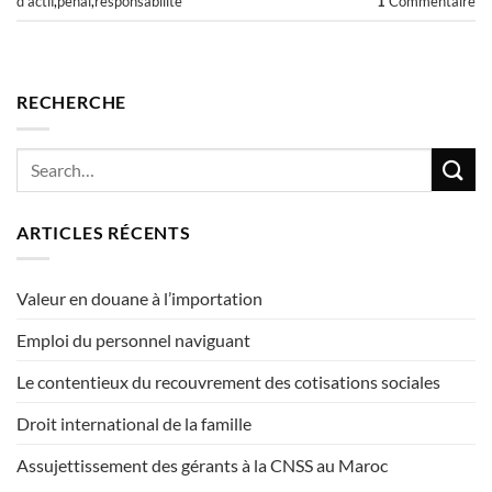
d'actif
,
pénal
,
responsabilité
1
Commentaire
RECHERCHE
ARTICLES RÉCENTS
Valeur en douane à l’importation
Emploi du personnel naviguant
Le contentieux du recouvrement des cotisations sociales
Droit international de la famille
Assujettissement des gérants à la CNSS au Maroc