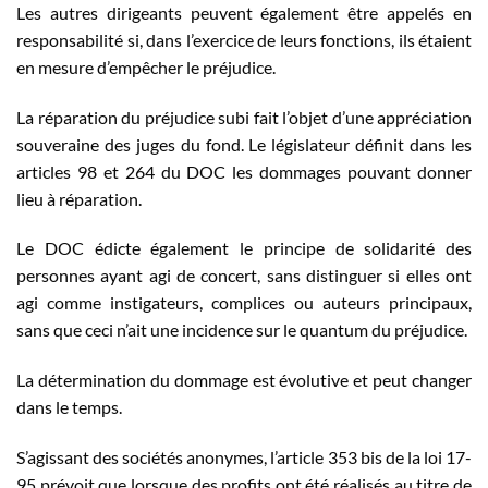
Les autres dirigeants peuvent également être appelés en
responsabilité si, dans l’exercice de leurs fonctions, ils étaient
en mesure d’empêcher le préjudice.
La réparation du préjudice subi fait l’objet d’une appréciation
souveraine des juges du fond. Le législateur définit dans les
articles 98 et 264 du DOC les dommages pouvant donner
lieu à réparation.
Le DOC édicte également le principe de solidarité des
personnes ayant agi de concert, sans distinguer si elles ont
agi comme instigateurs, complices ou auteurs principaux,
sans que ceci n’ait une incidence sur le quantum du préjudice.
La détermination du dommage est évolutive et peut changer
dans le temps.
S’agissant des sociétés anonymes, l’article 353 bis de la loi 17-
95 prévoit que lorsque des profits ont été réalisés au titre de