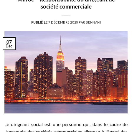
société commerciale
PUBLIÉ LE
7 DÉCEMBRE 2020
PAR
BENNANI
07
Déc
Le dirigeant social est une personne qui, dans le cadre de
l’ensemble des sociétés commerciales, dispose à l’égard des