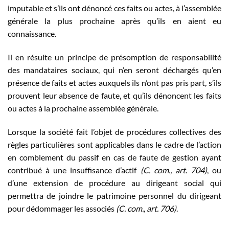
imputable et s’ils ont dénoncé ces faits ou actes, à l’assemblée
générale la plus prochaine après qu’ils en aient eu
connaissance.
Il en résulte un principe de présomption de responsabilité
des mandataires sociaux, qui n’en seront déchargés qu’en
présence de faits et actes auxquels ils n’ont pas pris part, s’ils
prouvent leur absence de faute, et qu’ils dénoncent les faits
ou actes à la prochaine assemblée générale.
Lorsque la société fait l’objet de procédures collectives des
règles particulières sont applicables dans le cadre de l’action
en comblement du passif en cas de faute de gestion ayant
contribué à une insuffisance d’actif
(C. com., art. 704)
, ou
d’une extension de procédure au dirigeant social qui
permettra de joindre le patrimoine personnel du dirigeant
pour dédommager les associés
(C. com., art. 706)
.