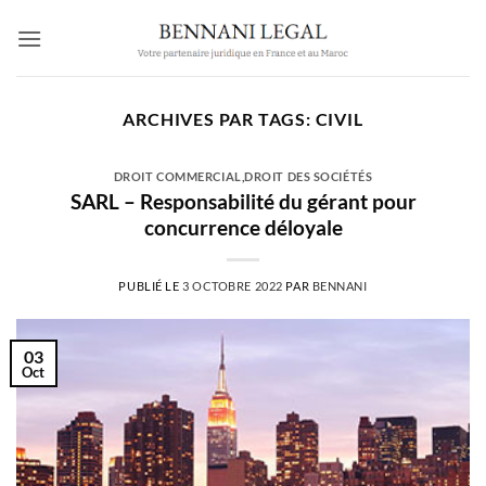
Passer
au
contenu
ARCHIVES PAR TAGS:
CIVIL
DROIT COMMERCIAL
,
DROIT DES SOCIÉTÉS
SARL – Responsabilité du gérant pour
concurrence déloyale
PUBLIÉ LE
3 OCTOBRE 2022
PAR
BENNANI
03
Oct