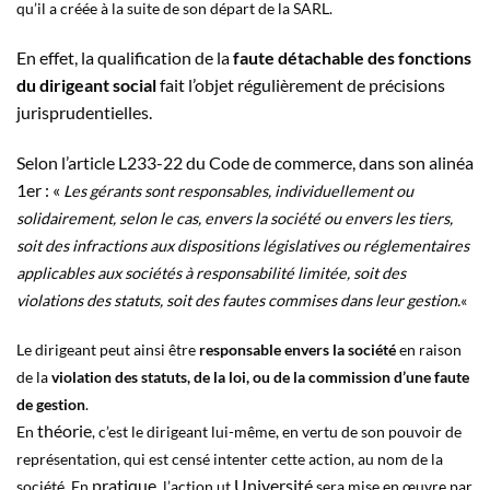
qu’il a créée à la suite de son départ de la SARL.
En effet, la qualification de la
faute détachable des fonctions
du dirigeant social
fait l’objet régulièrement de précisions
jurisprudentielles.
Selon l’article L233-22 du Code de commerce, dans son alinéa
1er : «
Les gérants sont responsables, individuellement ou
solidairement, selon le cas, envers la société ou envers les tiers,
soit des infractions aux dispositions législatives ou réglementaires
applicables aux sociétés à responsabilité limitée, soit des
violations des statuts, soit des fautes commises dans leur gestion.
«
Le dirigeant peut ainsi être
responsable envers la société
en raison
de la
violation des statuts, de la loi
, ou de la commission d’une faute
de gestion
.
théorie
En
, c’est le dirigeant lui-même, en vertu de son pouvoir de
représentation, qui est censé intenter cette action, au nom de la
pratique
Université
société. En
, l’action ut
sera mise en œuvre par