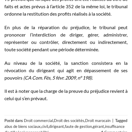
faits et actes prévus à l’article 352 de la même loi, le tribunal
ordonne la restitution des profits réalisés à la société.
En plus de la réparation du préjudice, le tribunal peut
prononcer l’interdiction de diriger, gérer, administrer,
représenter ou contrôler, directement ou indirectement,
toute société pendant une période déterminée.
Au niveau de la société, la sanction consistera en la
révocation du dirigeant qui agit en dépassement de ses
pouvoirs
(CA Com. Fès, 5 févr. 2009, n° 198)
.
Il est à noter que la charge de la preuve du préjudice revient à
celui qui s’en prévaut.
Posté dans
Droit commercial
,
Droit des sociétés
,
Droit marocain
|
Tagged
abus de biens sociaux
,
civil
,
dirigeant
,
faute de gestion
,
gérant
,
insuffisance