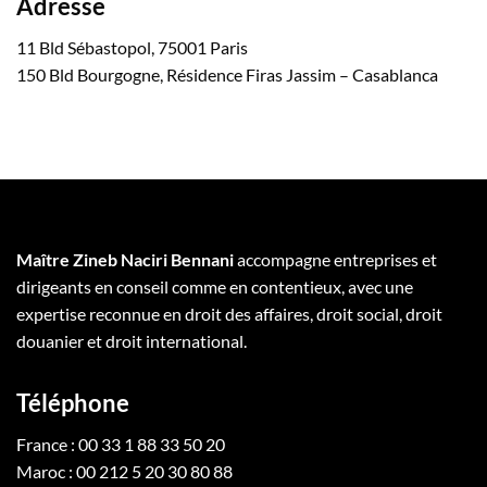
Adresse
11 Bld Sébastopol, 75001 Paris
150 Bld Bourgogne, Résidence Firas Jassim – Casablanca
Maître Zineb Naciri Bennani
accompagne entreprises et
dirigeants en conseil comme en contentieux, avec une
expertise reconnue en droit des affaires, droit social, droit
douanier et droit international.
Téléphone
France : 00 33 1 88 33 50 20
Maroc : 00 212 5 20 30 80 88