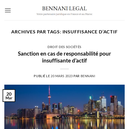
Passer
au
contenu
ARCHIVES PAR TAGS:
INSUFFISANCE D’ACTIF
DROIT DES SOCIÉTÉS
Sanction en cas de responsabilité pour
insuffisante d’actif
PUBLIÉ LE
20 MARS 2023
PAR
BENNANI
20
Mar