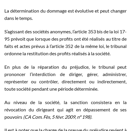
La détermination du dommage est évolutive et peut changer
dans le temps.
S’agissant des sociétés anonymes, l’article 353 bis de la loi 17-
95 prévoit que lorsque des profits ont été réalisés au titre de
faits et actes prévus à l’article 352 de la même loi, le tribunal
ordonne la restitution des profits réalisés à la société.
En plus de la réparation du préjudice, le tribunal peut
prononcer l’interdiction de diriger, gérer, administrer,
représenter ou contrôler, directement ou indirectement,
toute société pendant une période déterminée.
Au niveau de la société, la sanction consistera en la
révocation du dirigeant qui agit en dépassement de ses
pouvoirs
(CA Com. Fès, 5 févr. 2009, n° 198)
.
Il est à noter que la charge de la preuve du préjudice revient à