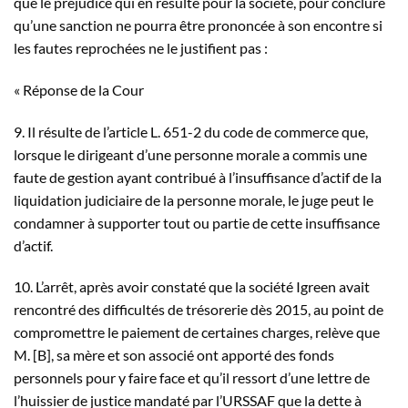
que le préjudice qui en résulte pour la société, pour conclure
qu’une sanction ne pourra être prononcée à son encontre si
les fautes reprochées ne le justifient pas :
« Réponse de la Cour
9. Il résulte de l’article L. 651-2 du code de commerce que,
lorsque le dirigeant d’une personne morale a commis une
faute de gestion ayant contribué à l’insuffisance d’actif de la
liquidation judiciaire de la personne morale, le juge peut le
condamner à supporter tout ou partie de cette insuffisance
d’actif.
10. L’arrêt, après avoir constaté que la société Igreen avait
rencontré des difficultés de trésorerie dès 2015, au point de
compromettre le paiement de certaines charges, relève que
M. [B], sa mère et son associé ont apporté des fonds
personnels pour y faire face et qu’il ressort d’une lettre de
l’huissier de justice mandaté par l’URSSAF que la dette à