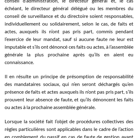
conseil d’administration, le directeur général et, le cas
échéant, le directeur général délégué ou les membres du
conseil de surveillance et du directoire soient responsables,
individuellement ou solidairement, selon le cas, de faits et
actes, auxquels ils n’ont pas pris part, commis pendant
l’exercice de leur mandat, sauf si aucune faute ne leur est
imputable et s’ils ont dénoncé ces faits ou actes, à l’assemblée
générale la plus prochaine après qu’ils en aient eu
connaissance.
Il en résulte un principe de présomption de responsabilité
des mandataires sociaux, qui n’en seront déchargés qu’en
présence de faits et actes auxquels ils n’ont pas pris part, s’ils
prouvent leur absence de faute, et qu’ils dénoncent les faits
ou actes à la prochaine assemblée générale.
Lorsque la société fait l’objet de procédures collectives des
règles particulières sont applicables dans le cadre de l’action
en comblement du passif en cas de faute de gestion ayant