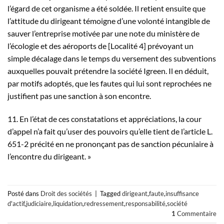
l’égard de cet organisme a été soldée. Il retient ensuite que
l’attitude du dirigeant témoigne d’une volonté intangible de
sauver l’entreprise motivée par une note du ministère de
l’écologie et des aéroports de [Localité 4] prévoyant un
simple décalage dans le temps du versement des subventions
auxquelles pouvait prétendre la société Igreen. Il en déduit,
par motifs adoptés, que les fautes qui lui sont reprochées ne
justifient pas une sanction à son encontre.
11. En l’état de ces constatations et appréciations, la cour
d’appel n’a fait qu’user des pouvoirs qu’elle tient de l’article L.
651-2 précité en ne prononçant pas de sanction pécuniaire à
l’encontre du dirigeant. »
Posté dans
Droit des sociétés
|
Tagged
dirigeant
,
faute
,
insuffisance
d'actif
,
judiciaire
,
liquidation
,
redressement
,
responsabilité
,
société
1
Commentaire