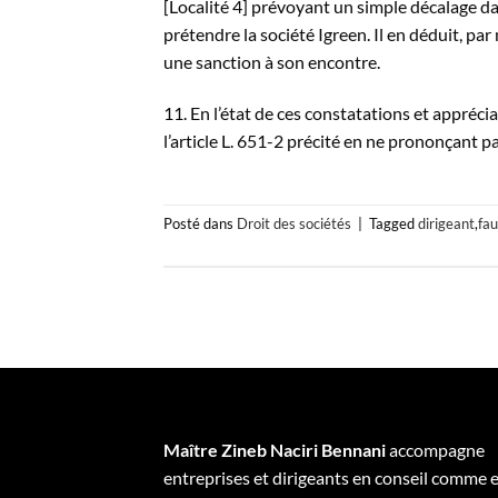
[Localité 4] prévoyant un simple décalage 
prétendre la société Igreen. Il en déduit, par
une sanction à son encontre.
11. En l’état de ces constatations et appréciat
l’article L. 651-2 précité en ne prononçant p
Posté dans
Droit des sociétés
|
Tagged
dirigeant
,
fau
Maître Zineb Naciri Bennani
accompagne
entreprises et dirigeants en conseil comme 