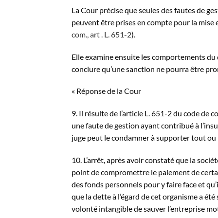
La Cour précise que seules des fautes de ges
peuvent être prises en compte pour la mise 
com., art . L. 651-2
).
Elle examine ensuite les comportements du di
conclure qu’une sanction ne pourra être prono
« Réponse de la Cour
9. Il résulte de l’article L. 651-2 du code 
une faute de gestion ayant contribué à l’insuf
juge peut le condamner à supporter tout ou pa
10. L’arrêt, après avoir constaté que la socié
point de compromettre le paiement de certai
des fonds personnels pour y faire face et qu’
que la dette à l’égard de cet organisme a été 
volonté intangible de sauver l’entreprise mo