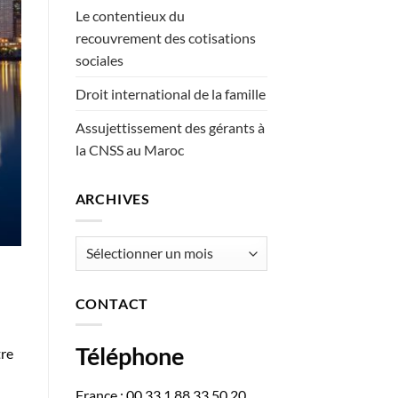
Le contentieux du
recouvrement des cotisations
sociales
Droit international de la famille
Assujettissement des gérants à
la CNSS au Maroc
ARCHIVES
Archives
CONTACT
Téléphone
tre
France : 00 33 1 88 33 50 20