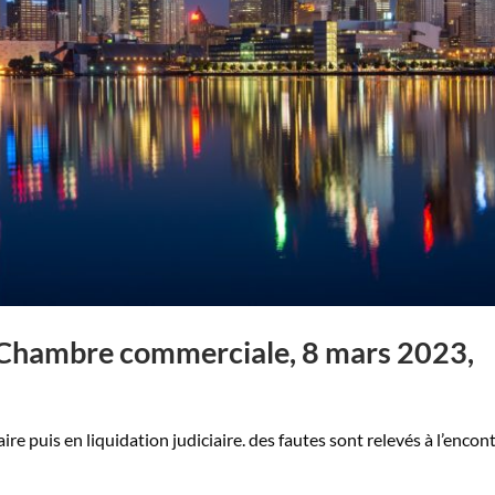
e, Chambre commerciale, 8 mars 2023,
re puis en liquidation judiciaire. des fautes sont relevés à l’encon