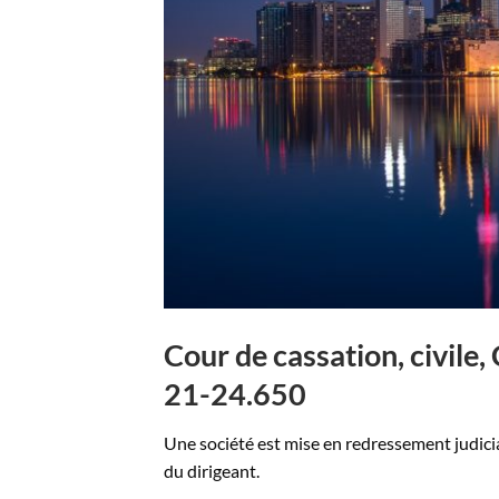
Cour de cassation, civil
21-24.650
Une société est mise en redressement judiciai
du dirigeant.