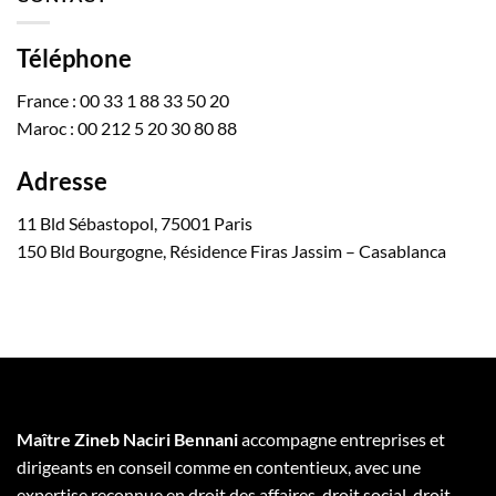
Téléphone
France : 00 33 1 88 33 50 20
Maroc : 00 212 5 20 30 80 88
Adresse
11 Bld Sébastopol, 75001 Paris
150 Bld Bourgogne, Résidence Firas Jassim – Casablanca
Maître Zineb Naciri Bennani
accompagne entreprises et
dirigeants en conseil comme en contentieux, avec une
expertise reconnue en droit des affaires, droit social, droit