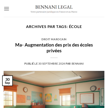
Passer
au
contenu
ARCHIVES PAR TAGS:
ÉCOLE
DROIT MAROCAIN
Ma- Augmentation des prix des écoles
privées
PUBLIÉ LE
30 SEPTEMBRE 2024
PAR
BENNANI
30
Sep