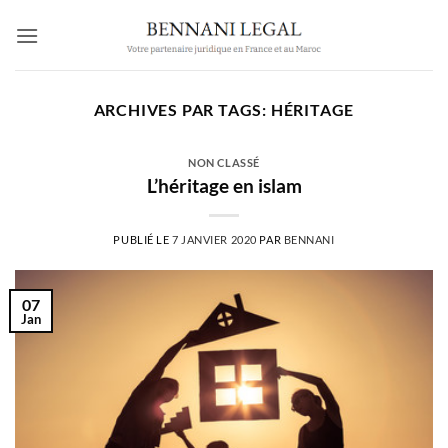
Passer
au
contenu
ARCHIVES PAR TAGS:
HÉRITAGE
NON CLASSÉ
L’héritage en islam
PUBLIÉ LE
7 JANVIER 2020
PAR
BENNANI
07
Jan