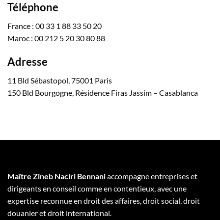
Téléphone
France : 00 33 1 88 33 50 20
Maroc : 00 212 5 20 30 80 88
Adresse
11 Bld Sébastopol, 75001 Paris
150 Bld Bourgogne, Résidence Firas Jassim – Casablanca
Maître Zineb Naciri Bennani
accompagne entreprises et
dirigeants en conseil comme en contentieux, avec une
expertise reconnue en droit des affaires, droit social, droit
douanier et droit international.