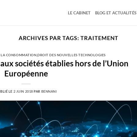
LE CABINET
BLOG ET ACTUALITÉS
ARCHIVES PAR TAGS:
TRAITEMENT
E LA CONSOMMATION
,
DROIT DES NOUVELLES TECHNOLOGIES
ux sociétés établies hors de l’Union
Européenne
BLIÉ LE
2 JUIN 2018
PAR
BENNANI