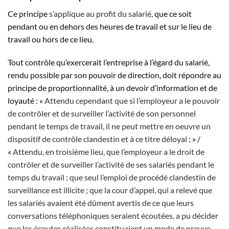
Ce principe
s’applique au profit du salarié
, que ce soit
pendant ou en dehors des heures de travail et sur le lieu de
travail ou hors de ce lieu.
Tout contrôle qu’exercerait l’entreprise à l’égard du salarié,
rendu possible par son pouvoir de direction, doit répondre au
principe de proportionnalité, à un devoir d’information et de
loyauté : «
Attendu cependant que si l’employeur a le pouvoir
de contrôler et de surveiller l’activité de son personnel
pendant le temps de travail, il ne peut mettre en oeuvre un
dispositif de contrôle clandestin et à ce titre déloyal ;
» /
«
Attendu, en troisième lieu, que l’employeur a le droit de
contrôler et de surveiller l’activité de ses salariés pendant le
temps du travail ; que seul l’emploi de procédé clandestin de
surveillance est illicite ; que la cour d’appel, qui a relevé que
les salariés avaient été dûment avertis de ce que leurs
conversations téléphoniques seraient écoutées, a pu décider
que les écoutes réalisées constituaient un mode de preuve