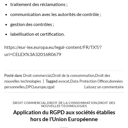
traitement des réclamations ;
communication avec les autorités de contrôle ;
gestion des contrôles ;
labellisation et certification.
https://eur-lex.europa.eu/legal-content/FR/TXT/?
uri=CELEX%3A32016R0679
Posté dans
Droit commercial
,
Droit de la consommation
,
Droit des
nouvelles technologies
|
Tagged
avocat
,
Data Protection Officer
,
données
personnelles
,
DPO
,
europe
,
rgpd
Laissez un commentaire
DROIT COMMERCIAL
,
DROIT DE LA CONSOMMATION
,
DROIT DES
NOUVELLES TECHNOLOGIES
Application du RGPD aux sociétés établies
hors de l’Union Européenne