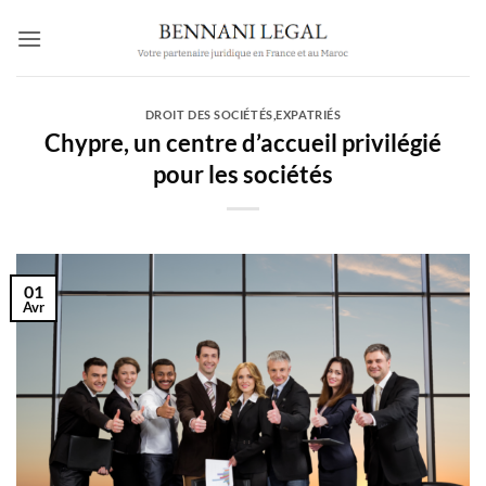
Passer
au
contenu
DROIT DES SOCIÉTÉS
,
EXPATRIÉS
Chypre, un centre d’accueil privilégié
pour les sociétés
01
Avr