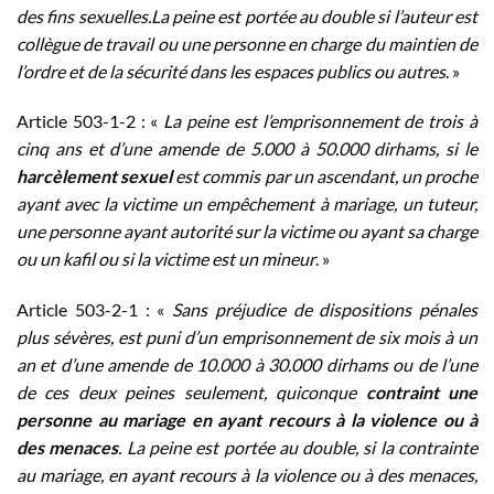
des fins sexuelles.La peine est portée au double si l’auteur est
collègue de travail ou une personne en charge du maintien de
l’ordre et de la sécurité dans les espaces publics ou autres
. »
Article 503-1-2 : «
La peine est l’emprisonnement de trois à
cinq ans et d’une amende de 5.000 à 50.000 dirhams, si le
harcèlement sexuel
est commis par un ascendant, un proche
ayant avec la victime un empêchement à mariage, un tuteur,
une personne ayant autorité sur la victime ou ayant sa charge
ou un kafil ou si la victime est un mineur
. »
Article 503-2-1 : «
Sans préjudice de dispositions pénales
plus sévères, est puni d’un emprisonnement de six mois à un
an et d’une amende de 10.000 à 30.000 dirhams ou de l’une
de ces deux peines seulement, quiconque
contraint une
personne au mariage en ayant recours à la violence ou à
des menaces
. La peine est portée au double, si la contrainte
au mariage, en ayant recours à la violence ou à des menaces,