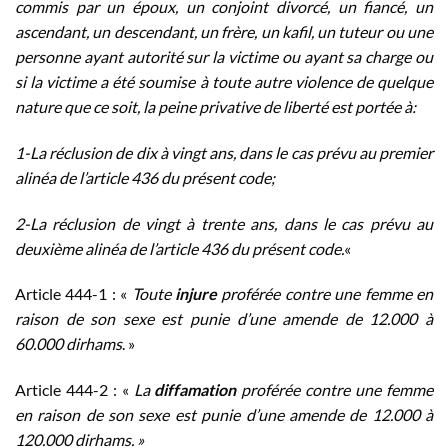
commis par un époux, un conjoint divorcé, un fiancé, un
ascendant, un descendant, un frère, un kafil, un tuteur ou une
personne ayant autorité sur la victime ou ayant sa charge ou
si la victime a été soumise à toute autre violence de quelque
nature que ce soit, la peine privative de liberté est portée à:
1-La réclusion de dix à vingt ans, dans le cas prévu au premier
alinéa de l’article 436 du présent code;
2-La réclusion de vingt à trente ans, dans le cas prévu au
deuxième alinéa de l’article 436 du présent code.
«
Article 444-1 : «
Toute
injure
proférée contre une femme en
raison de son sexe est punie d’une amende de 12.000 à
60.000 dirhams
. »
Article 444-2 : «
La
diffamation
proférée contre une femme
en raison de son sexe est punie d’une amende de 12.000 à
120.000 dirhams. »