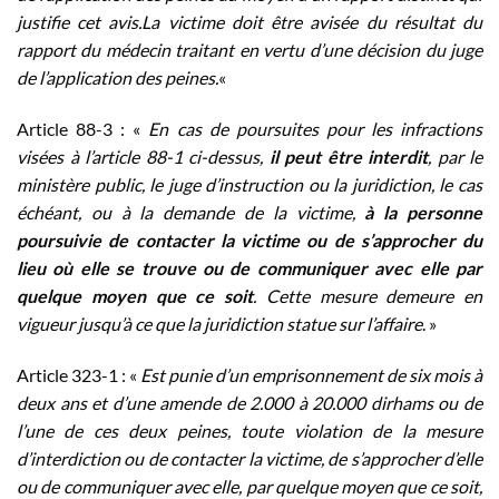
justifie cet avis.La victime doit être avisée du résultat du
rapport du médecin traitant en vertu d’une décision du juge
de l’application des peines.
«
Article 88-3 : «
En cas de poursuites pour les infractions
visées à l’article 88-1 ci-dessus,
il peut être interdit
, par le
ministère public, le juge d’instruction ou la juridiction, le cas
échéant, ou à la demande de la victime,
à la personne
poursuivie de contacter la victime ou de s’approcher du
lieu où elle se trouve ou de communiquer avec elle par
quelque moyen que ce soit
. Cette mesure demeure en
vigueur jusqu’à ce que la juridiction statue sur l’affaire
. »
Article 323-1 : «
Est punie d’un emprisonnement de six mois à
deux ans et d’une amende de 2.000 à 20.000 dirhams ou de
l’une de ces deux peines, toute violation de la mesure
d’interdiction ou de contacter la victime, de s’approcher d’elle
ou de communiquer avec elle, par quelque moyen que ce soit,