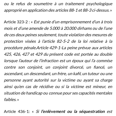
ou le refus de soumettre à un traitement psychologique
approprié en application des articles 88-1 et 88-3 ci-dessus
. »
Article 323-2 : «
Est punie d’un emprisonnement d’un à trois
mois et d’une amende de 5.000 à 20.000 dirhams ou de l’une
de ces deux peines seulement, toute violation des mesures de
protection visées à l’article 82-5-2 de la loi relative à la
procédure pénale.Article 429-1-La peine prévue aux articles
425, 426, 427 et 429 du présent code est portée au double
lorsque l’auteur de l’infraction est un époux qui l’a commise
contre son conjoint, un conjoint divorcé, un fiancé, un
ascendant, un descendant, un frère, un kafil, un tuteur ou une
personne ayant autorité sur la victime ou ayant sa charge
ainsi qu’en cas de récidive ou si la victime est mineur, en
situation de handicap ou connue pour ses capacités mentales
faibles
. »
Article 436-1: «
Si
l’enlèvement ou la séquestration
est