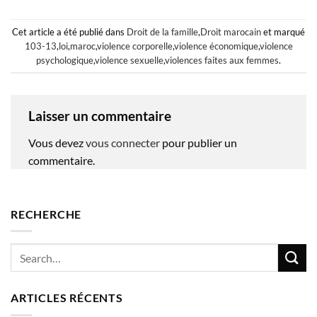
Cet article a été publié dans
Droit de la famille
,
Droit marocain
et marqué
103-13
,
loi
,
maroc
,
violence corporelle
,
violence économique
,
violence
psychologique
,
violence sexuelle
,
violences faites aux femmes
.
Laisser un commentaire
Vous devez
vous connecter
pour publier un
commentaire.
RECHERCHE
ARTICLES RÉCENTS