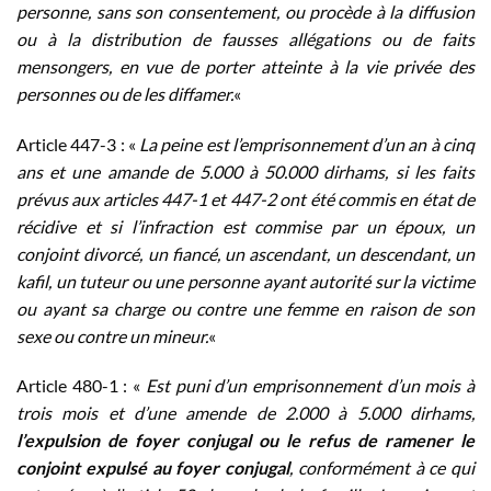
personne, sans son consentement, ou procède à la diffusion
ou à la distribution de fausses allégations ou de faits
mensongers, en vue de porter atteinte à la vie privée des
personnes ou de les diffamer.
«
Article 447-3 : «
La peine est l’emprisonnement d’un an à cinq
ans et une amande de 5.000 à 50.000 dirhams, si les faits
prévus aux articles 447-1 et 447-2 ont été commis en état de
récidive et si l’infraction est commise par un époux, un
conjoint divorcé, un fiancé, un ascendant, un descendant, un
kafil, un tuteur ou une personne ayant autorité sur la victime
ou ayant sa charge ou contre une femme en raison de son
sexe ou contre un mineur.
«
Article 480-1 : «
Est puni d’un emprisonnement d’un mois à
trois mois et d’une amende de 2.000 à 5.000 dirhams,
l’expulsion de foyer conjugal ou le refus de ramener le
conjoint expulsé au foyer conjugal
, conformément à ce qui