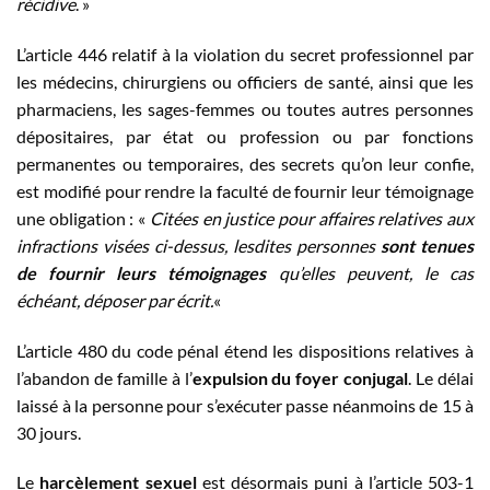
récidive
. »
L’article 446 relatif à la violation du secret professionnel par
les médecins, chirurgiens ou officiers de santé, ainsi que les
pharmaciens, les sages-femmes ou toutes autres personnes
dépositaires, par état ou profession ou par fonctions
permanentes ou temporaires, des secrets qu’on leur confie,
est modifié pour rendre la faculté de fournir leur témoignage
une obligation : «
Citées en justice pour affaires relatives aux
infractions visées ci-dessus, lesdites personnes
sont tenues
de fournir leurs témoignages
qu’elles peuvent, le cas
échéant, déposer par écrit.
«
L’article 480 du code pénal étend les dispositions relatives à
l’abandon de famille à l’
expulsion du foyer conjugal
. Le délai
laissé à la personne pour s’exécuter passe néanmoins de 15 à
30 jours.
Le
harcèlement sexuel
est désormais puni à l’article 503-1