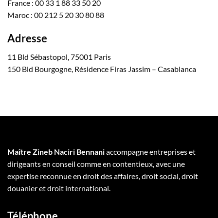
France : 00 33 1 88 33 50 20
Maroc : 00 212 5 20 30 80 88
Adresse
11 Bld Sébastopol, 75001 Paris
150 Bld Bourgogne, Résidence Firas Jassim – Casablanca
Maître Zineb Naciri Bennani
accompagne entreprises et
dirigeants en conseil comme en contentieux, avec une
expertise reconnue en droit des affaires, droit social, droit
douanier et droit international.
Téléphone