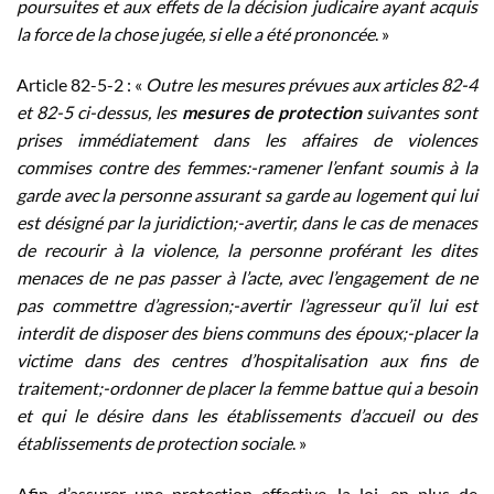
poursuites et aux effets de la décision judicaire ayant acquis
la force de la chose jugée, si elle a été prononcée
. »
Article 82-5-2 : «
Outre les mesures prévues aux articles 82-4
et 82-5 ci-dessus, les
mesures de protection
suivantes sont
prises immédiatement dans les affaires de violences
commises contre des femmes:-ramener l’enfant soumis à la
garde avec la personne assurant sa garde au logement qui lui
est désigné par la juridiction;-avertir, dans le cas de menaces
de recourir à la violence, la personne proférant les dites
menaces de ne pas passer à l’acte, avec l’engagement de ne
pas commettre d’agression;-avertir l’agresseur qu’il lui est
interdit de disposer des biens communs des époux;-placer la
victime dans des centres d’hospitalisation aux fins de
traitement;-ordonner de placer la femme battue qui a besoin
et qui le désire dans les établissements d’accueil ou des
établissements de protection sociale
. »
Afin d’assurer une protection effective, la loi, en plus de