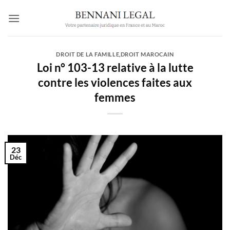
Passer
au
contenu
DROIT DE LA FAMILLE
,
DROIT MAROCAIN
Loi n° 103-13 relative à la lutte
contre les violences faites aux
femmes
23
Déc