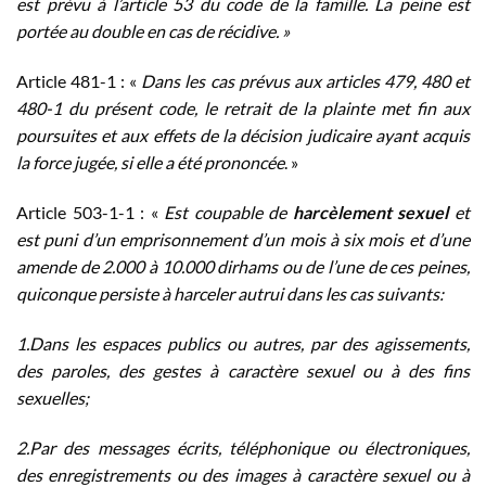
est prévu à l’article 53 du code de la famille. La peine est
portée au double en cas de récidive. »
Article 481-1 : «
Dans les cas prévus aux articles 479, 480 et
480-1 du présent code, le retrait de la plainte met fin aux
poursuites et aux effets de la décision judicaire ayant acquis
la force jugée, si elle a été prononcée
. »
Article 503-1-1 : «
Est coupable de
harcèlement sexuel
et
est puni d’un emprisonnement d’un mois à six mois et d’une
amende de 2.000 à 10.000 dirhams ou de l’une de ces peines,
quiconque persiste à harceler autrui dans les cas suivants:
1.Dans les espaces publics ou autres, par des agissements,
des paroles, des gestes à caractère sexuel ou à des fins
sexuelles;
2.Par des messages écrits, téléphonique ou électroniques,
des enregistrements ou des images à caractère sexuel ou à