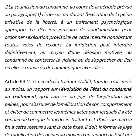
2.La soumission du condamné, au cours de la période prévue
au paragraphe(1) ci-dessus ou durant l’exécution de la peine
privative de la liberté, à un traitement psychologique
approprié. La décision judicaire de condamnation peut
ordonner l’exécution provisoire de cette mesure nonobstant
toutes voies de recours. La juridiction peut interdire
définitivement, au moyen d’une décision motivée, au
condamné de contacter la victime ou de s’approcher du lieu
où elle se trouve ou de communiquer avec elle
. »
Article 88-2: « L
e médecin traitant établit, tous les trois mois
au moins, un rapport sur l’
évolution de l’état du condamné
au traitement
, qu’il adresse au juge de l’application des
peines, pour s’assurer de l’amélioration de son comportement
et éviter de commettre les mêmes actes pour lesquels il a été
condamné.Lorsque le médecin traitant est d’avis de mettre
fin à cette mesure avant la date fixée, il doit informer le juge
de l’application des peines au moyen d’un rapport distinct qui