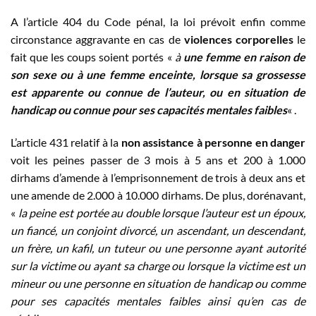
A l’article 404 du Code pénal, la loi prévoit enfin comme
circonstance aggravante en cas de
violences corporelles
le
fait que les coups soient portés «
à
une femme en raison de
son sexe ou à une femme enceinte, lorsque sa grossesse
est apparente ou connue de l’auteur, ou en situation de
handicap ou connue pour ses capacités mentales faibles
« .
L’article 431 relatif à la
non assistance à personne en danger
voit les peines passer de 3 mois à 5 ans et 200 à 1.000
dirhams d’amende à l’emprisonnement de trois à deux ans et
une amende de 2.000 à 10.000 dirhams. De plus, dorénavant,
«
la peine est portée au double lorsque l’auteur est un époux,
un fiancé, un conjoint divorcé, un ascendant, un descendant,
un frère, un kafil, un tuteur ou une personne ayant autorité
sur la victime ou ayant sa charge ou lorsque la victime est un
mineur ou une personne en situation de handicap ou comme
pour ses capacités mentales faibles ainsi qu’en cas de