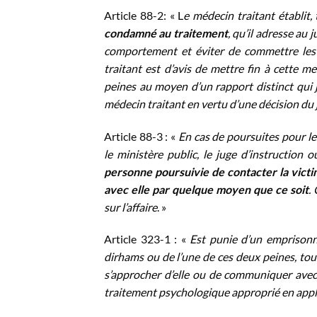
Article 88-2: « L
e médecin traitant établit,
condamné au traitement
, qu’il adresse au 
comportement et éviter de commettre les
traitant est d’avis de mettre fin à cette me
peines au moyen d’un rapport distinct qui ju
médecin traitant en vertu d’une décision du j
Article 88-3 : «
En cas de poursuites pour les
le ministère public, le juge d’instruction 
personne poursuivie de contacter la vict
avec elle par quelque moyen que ce soit
.
sur l’affaire
. »
Article 323-1 : «
Est punie d’un emprison
dirhams ou de l’une de ces deux peines, tout
s’approcher d’elle ou de communiquer avec 
traitement psychologique approprié en appli