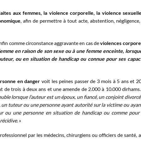
faites aux femmes, la violence corporelle, la violence sexuelle
conomique
, afin de permettre à tout acte, abstention, négligence,
t enfin comme circonstance aggravante en cas de
violences corpore
emme en raison de son sexe ou à une femme enceinte, lorsqu
uteur, ou en situation de handicap ou connue pour ses capac
ersonne en danger
voit les peines passer de 3 mois à 5 ans et 2
t de trois à deux ans et une amende de 2.000 à 10.000 dirhams
ouble lorsque l’auteur est un époux, un fiancé, un conjoint divorcé
, un tuteur ou une personne ayant autorité sur la victime ou ayan
eur ou une personne en situation de handicap ou comme pour
 récidive
. »
 professionnel par les médecins, chirurgiens ou officiers de santé, a