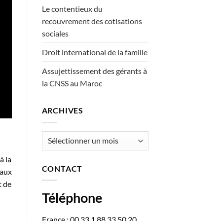
Le contentieux du
recouvrement des cotisations
sociales
Droit international de la famille
Assujettissement des gérants à
la CNSS au Maroc
ARCHIVES
Archives
à la
CONTACT
 aux
t de
Téléphone
France : 00 33 1 88 33 50 20