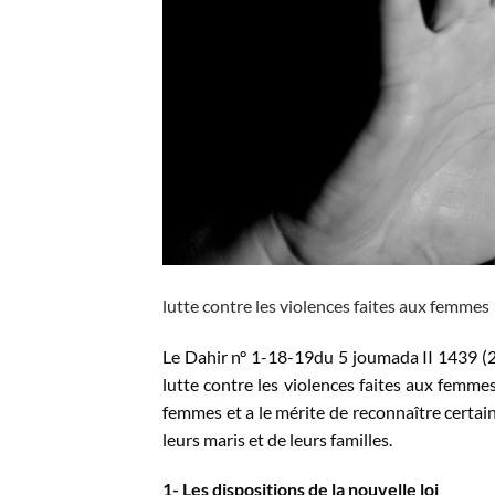
lutte contre les violences faites aux femmes
Le Dahir n° 1-18-19du 5 joumada II 1439 (22
lutte contre les violences faites aux femmes
femmes et a le mérite de reconnaître certa
leurs maris et de leurs familles.
1- Les dispositions de la nouvelle loi