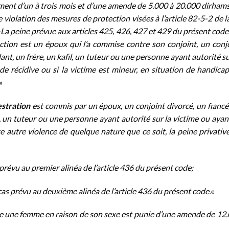
ent d’un à trois mois et d’une amende de 5.000 à 20.000 dirham
violation des mesures de protection visées à l’article 82-5-2 de la
-La peine prévue aux articles 425, 426, 427 et 429 du présent code
action est un époux qui l’a commise contre son conjoint, un conj
nt, un frère, un kafil, un tuteur ou une personne ayant autorité su
de récidive ou si la victime est mineur, en situation de handica
 »
estration
est commis par un époux, un conjoint divorcé, un fiancé
, un tuteur ou une personne ayant autorité sur la victime ou ayan
e autre violence de quelque nature que ce soit, la peine privativ
 prévu au premier alinéa de l’article 436 du présent code;
 cas prévu au deuxième alinéa de l’article 436 du présent code.
«
e une femme en raison de son sexe est punie d’une amende de 12