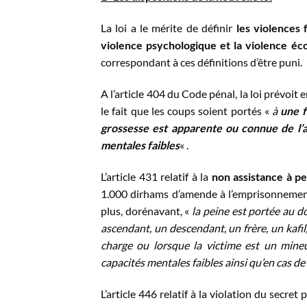
La loi a le mérite de définir
les violences 
violence psychologique et la violence é
correspondant à ces définitions d’être puni.
A l’article 404 du Code pénal, la loi prévoi
le fait que les coups soient portés «
à
une f
grossesse est apparente ou connue de l’a
mentales faibles
« .
L’article 431 relatif à la
non assistance à p
1.000 dirhams d’amende à l’emprisonnemen
plus, dorénavant, «
la peine est portée au d
ascendant, un descendant, un frère, un kafil
charge ou lorsque la victime est un min
capacités mentales faibles ainsi qu’en cas de
L’article 446 relatif à la violation du secret