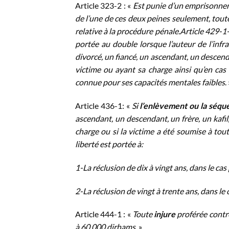
Article 323-2 : «
Est punie d’un emprisonnem
de l’une de ces deux peines seulement, toute 
relative à la procédure pénale.Article 429-1
portée au double lorsque l’auteur de l’infr
divorcé, un fiancé, un ascendant, un descenda
victime ou ayant sa charge ainsi qu’en cas 
connue pour ses capacités mentales faibles
.
Article 436-1: «
Si
l’enlèvement ou la séqu
ascendant, un descendant, un frère, un kafil
charge ou si la victime a été soumise à tout
liberté est portée à:
1-La réclusion de dix à vingt ans, dans le cas
2-La réclusion de vingt à trente ans, dans le
Article 444-1 : «
Toute
injure
proférée contr
à 60.000 dirhams
. »