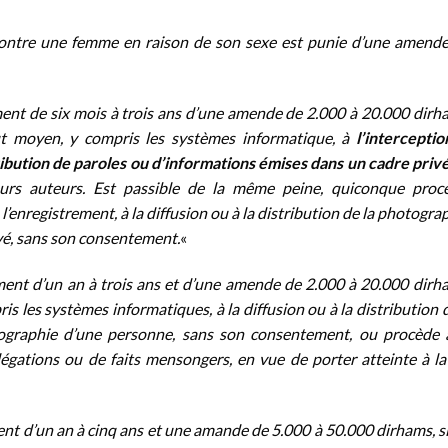
ontre une femme en raison de son sexe est punie d’une amend
nt de six mois à trois ans d’une amende de 2.000 à 20.000 dirh
t moyen, y compris les systèmes informatique, à
l’interceptio
stribution de paroles ou d’informations émises dans un cadre priv
urs auteurs. Est passible de la même peine, quiconque proc
l’enregistrement, à la diffusion ou à la distribution de la photogra
vé, sans son consentement.
«
ent d’un an à trois ans et d’une amende de 2.000 à 20.000 dirh
 les systèmes informatiques, à la diffusion ou à la distribution 
graphie d’une personne, sans son consentement, ou procède 
llégations ou de faits mensongers, en vue de porter atteinte à la
nt d’un an à cinq ans et une amande de 5.000 à 50.000 dirhams, si