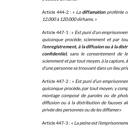
Article 444-2 : «
La
diffamation
proférée c
12.000 à 120.000 dirhams. »
Article 447-1 : «
Est puni d’un emprisonneme
quiconque procède, sciemment et par tou
l’enregistrement, à la diffusion ou à la di
confidentiel
, sans le consentement de le
sciemment et par tout moyen, à la capture, à 
d’une personne se trouvant dans un lieu pri
Article 447-2 : «
Est puni d’un emprisonnem
quiconque procède, par tout moyen, y compris
montage composé de paroles ou de photo
diffusion ou à la distribution de fausses a
privée des personnes ou de les diffamer.
«
Article 447-3 : «
La peine est l’emprisonneme