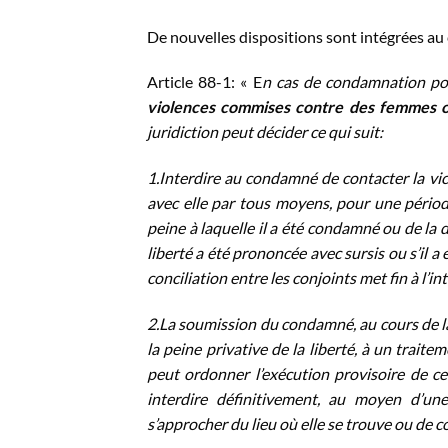
De nouvelles dispositions sont intégrées au c
Article 88-1: « E
n cas de condamnation p
violences commises contre des femmes 
juridiction peut décider ce qui suit:
1.Interdire au condamné de contacter la vi
avec elle par tous moyens, pour une périod
peine à laquelle il a été condamné ou de la 
liberté a été prononcée avec sursis ou s’il
conciliation entre les conjoints met fin à l’in
2.La soumission du condamné, au cours de l
la peine privative de la liberté, à un trai
peut ordonner l’exécution provisoire de ce
interdire définitivement, au moyen d’u
s’approcher du lieu où elle se trouve ou de