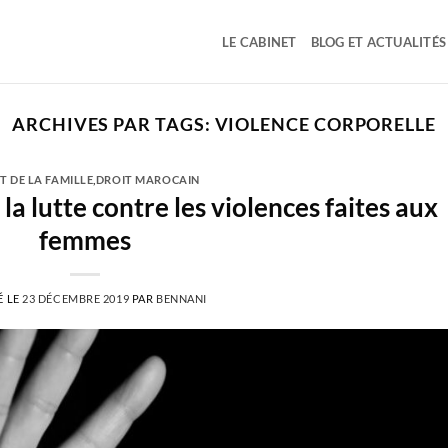
LE CABINET
BLOG ET ACTUALITÉS
ARCHIVES PAR TAGS:
VIOLENCE CORPORELLE
T DE LA FAMILLE
,
DROIT MAROCAIN
 la lutte contre les violences faites aux
femmes
É LE
23 DÉCEMBRE 2019
PAR
BENNANI