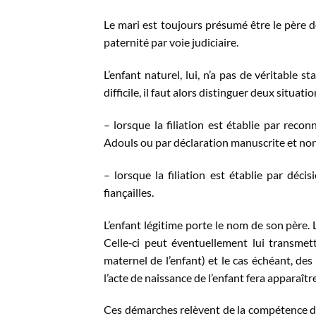
Le mari est toujours présumé être le père de
paternité par voie judiciaire.
L’enfant naturel, lui, n’a pas de véritable s
difficile, il faut alors distinguer deux situatio
– lorsque la filiation est établie par rec
Adouls ou par déclaration manuscrite et non
– lorsque la filiation est établie par déc
fiançailles.
L’enfant légitime porte le nom de son père.
Celle‐ci peut éventuellement lui transme
maternel de l’enfant) et le cas échéant, des
l’acte de naissance de l’enfant fera apparaîtr
Ces démarches relèvent de la compétence de l