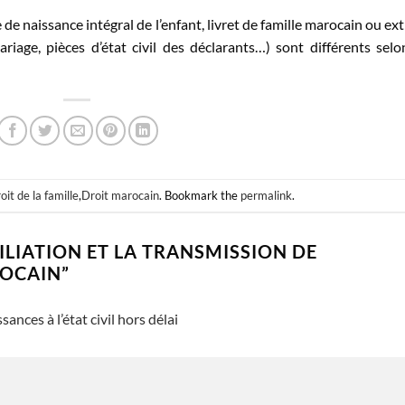
 de naissance intégral de l’enfant, livret de famille marocain ou ext
riage, pièces d’état civil des déclarants…) sont différents selo
oit de la famille
,
Droit marocain
. Bookmark the
permalink
.
FILIATION ET LA TRANSMISSION DE
ROCAIN
”
ances à l’état civil hors délai