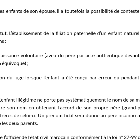
s enfants de son épouse, il a toutefois la possibilité de conteste
tatut. L’établissement de la filiation paternelle d’un enfant naturel
ns :
onnaissance volontaire (aveu du père par acte authentique devant
 équivoque) ;
ision du juge lorsque l’enfant a été conçu par erreur ou pendant
 L’enfant illégitime ne porte pas systématiquement le nom de sa m
ttre son nom en obtenant l’accord de son propre père (grand‐
 frères de celui‐ci. Un prénom fictif sera donné au père inconnu a
e les deux parents.
’officier de l’état civil marocain conformément à la loi n° 37‐99 