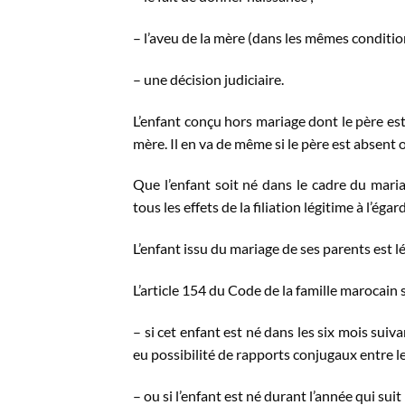
– l’aveu de la mère (dans les mêmes conditions
– une décision judiciaire.
L’enfant conçu hors mariage dont le père est 
mère. Il en va de même si le père est absent 
Que l’enfant soit né dans le cadre du mariag
tous les effets de la filiation légitime à l’éga
L’enfant issu du mariage de ses parents est l
L’article 154 du Code de la famille marocain 
– si cet enfant est né dans les six mois suiv
eu possibilité de rapports conjugaux entre les
– ou si l’enfant est né durant l’année qui suit