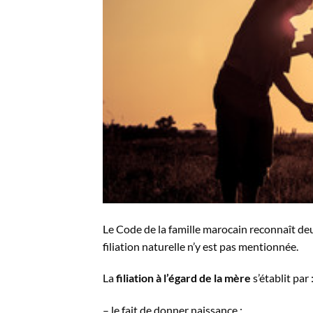
Le Code de la famille marocain reconnaît deux
filiation naturelle n’y est pas mentionnée.
La
filiation à l’égard de la mère
s’établit par 
– le fait de donner naissance ;