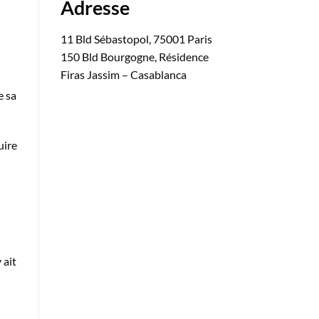
Adresse
11 Bld Sébastopol, 75001 Paris
150 Bld Bourgogne, Résidence
Firas Jassim – Casablanca
e sa
uire
 ait