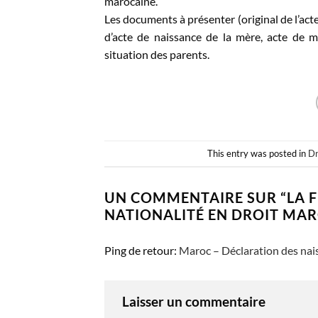
marocaine.
Les documents à présenter (original de l’acte
d’acte de naissance de la mère, acte de ma
situation des parents.
This entry was posted in
Dr
UN COMMENTAIRE SUR “
LA 
NATIONALITÉ EN DROIT MA
Ping de retour:
Maroc – Déclaration des naiss
Laisser un commentaire