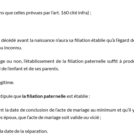
 que celles prévues par l’art. 160 cité infra) ;
décédé avant la naissance n’aura sa filiation établie qu’à l’égard d
ou inconnu.
e ou non, l’établissement de la filiation paternelle suffit à prod
rd de l’enfant et de ses parents.
égitime.
stipule que
la filiation paternelle
est établie :
ant la date de conclusion de l’acte de mariage au minimum et qu’il y
 époux, que l’acte de mariage soit valide ou vicié ;
 la date de la séparation.