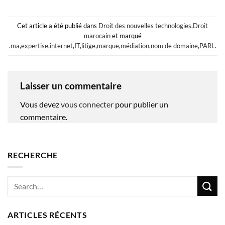
Cet article a été publié dans
Droit des nouvelles technologies
,
Droit
marocain
et marqué
.ma
,
expertise
,
internet
,
IT
,
litige
,
marque
,
médiation
,
nom de domaine
,
PARL
.
Laisser un commentaire
Vous devez
vous connecter
pour publier un
commentaire.
RECHERCHE
ARTICLES RÉCENTS