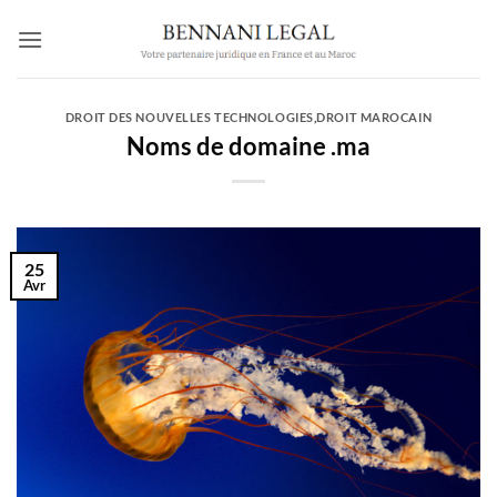
Passer
au
contenu
DROIT DES NOUVELLES TECHNOLOGIES
,
DROIT MAROCAIN
Noms de domaine .ma
25
Avr