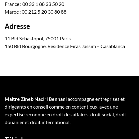
France : 00 33 1 88 33 50 20
Maroc : 00 212 5 20 30 80 88
Adresse
11 Bld Sébastopol, 75001 Paris
150 Bld Bourgogne, Résidence Firas Jassim – Casablanca
Maître Zineb Naciri Bennani
accompagne entreprises et
dirigeants en conseil comme en contentieux, avec une
expertise reconnue en droit des affaires, droit social, droit
douanier et droit international.