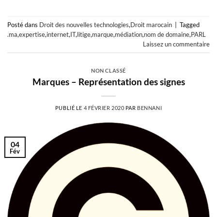
Posté dans
Droit des nouvelles technologies
,
Droit marocain
|
Tagged
.ma
,
expertise
,
internet
,
IT
,
litige
,
marque
,
médiation
,
nom de domaine
,
PARL
Laissez un commentaire
NON CLASSÉ
Marques – Représentation des signes
PUBLIÉ LE
4 FÉVRIER 2020
PAR
BENNANI
04
Fév