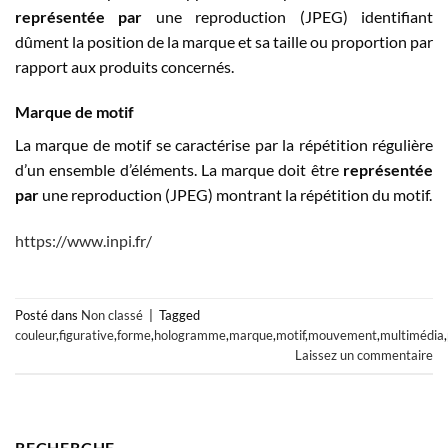
représentée par
une reproduction (JPEG) identifiant
dûment la position de la marque et sa taille ou proportion par
rapport aux produits concernés.
Marque de motif
La marque de motif se caractérise par la répétition régulière
d’un ensemble d’éléments. La marque doit être
représentée
par
une reproduction (JPEG) montrant la répétition du motif.
https://www.inpi.fr/
Posté dans
Non classé
|
Tagged
couleur
,
figurative
,
forme
,
hologramme
,
marque
,
motif
,
mouvement
,
multimédia
,
Laissez un commentaire
RECHERCHE