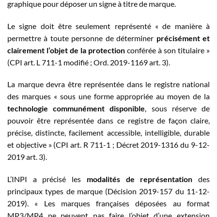
graphique pour déposer un signe à titre de marque.
Le signe doit être seulement représenté « de manière à
permettre à toute personne de déterminer
précisément et
clairement l’objet de la protection
conférée à son titulaire »
(CPI art. L 711-1 modifié ; Ord. 2019-1169 art. 3).
La marque devra être représentée dans le registre national
des marques « sous une forme appropriée au moyen de la
technologie communément disponible
, sous réserve de
pouvoir être représentée dans ce registre de façon claire,
précise, distincte, facilement accessible, intelligible, durable
et objective » (CPI art. R 711-1 ; Décret 2019-1316 du 9-12-
2019 art. 3).
L’INPI a précisé les
modalités de représentation
des
principaux types de marque (Décision 2019-157 du 11-12-
2019). « Les marques françaises déposées au format
MP3/MP4 ne peuvent pas faire l’objet d’une extension