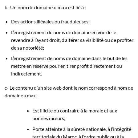
b- Un nom de domaine « .ma » est lié à :
Des actions illégales ou frauduleuses ;
L’enregistrement de noms de domaine en vue de le
revendre à l’ayant droit, d’altérer sa visibilité ou de profiter
de sa notoriété;
L’enregistrement de noms de domaine dans le but de les
mettre en réserve pour en tirer profit directement ou
indirectement.
c- Le contenu d’un site web dont le nom correspond à nom de
domaine «.ma» :
Est illicite ou contraire à la morale et aux
bonnes mœurs;
Porte atteinte à la sûreté nationale, à l’intégrité
territoriale du Maroc, à l’ordre public ou à la