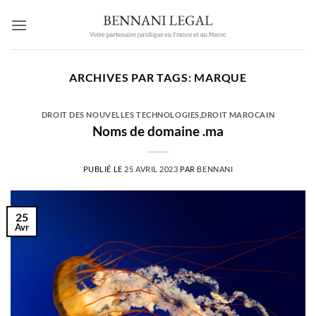
Passer
au
contenu
ARCHIVES PAR TAGS:
MARQUE
DROIT DES NOUVELLES TECHNOLOGIES
,
DROIT MAROCAIN
Noms de domaine .ma
PUBLIÉ LE
25 AVRIL 2023
PAR
BENNANI
25
Avr