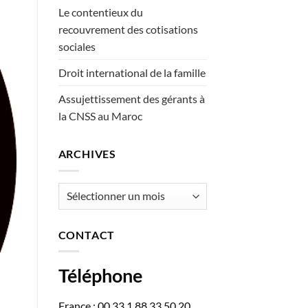
Le contentieux du
recouvrement des cotisations
sociales
Droit international de la famille
Assujettissement des gérants à
la CNSS au Maroc
ARCHIVES
Archives
CONTACT
Téléphone
France : 00 33 1 88 33 50 20