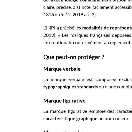
claire, précise, distincte, facilement accessi
1316 du 9-12-2019 art. 3).
L’INPI a précisé les
modalités de représent
2019). « Les marques françaises déposées
internationale conformément au règlement d
Que peut-on protéger ?
Marque verbale
La marque verbale est composée exclu
typographiques standards
ou d’une combina
Marque figurative
La marque figurative emploie des caractè
caractéristique graphique
ou une couleur.