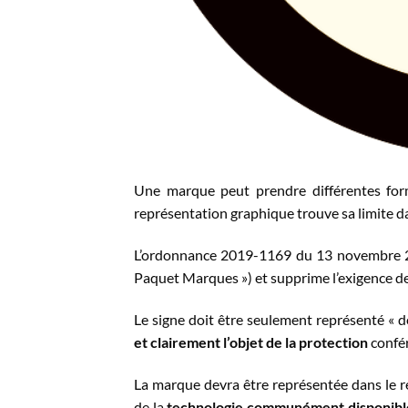
Une marque peut prendre différentes forme
représentation graphique trouve sa limite d
L’ordonnance 2019-1169 du 13 novembre 2
Paquet Marques ») et supprime l’exigence de
Le signe doit être seulement représenté «
et clairement l’objet de la protection
confér
La marque devra être représentée dans le 
de la
technologie communément disponibl