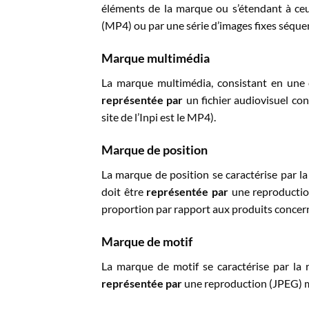
éléments de la marque ou s’étendant à ceu
(MP4) ou par une série d’images fixes séqu
Marque multimédia
La marque multimédia, consistant en une c
représentée par
un fichier audiovisuel con
site de l’Inpi est le MP4).
Marque de position
La marque de position se caractérise par la 
doit être
représentée par
une reproduction
proportion par rapport aux produits concer
Marque de motif
La marque de motif se caractérise par la 
représentée par
une reproduction (JPEG) mo