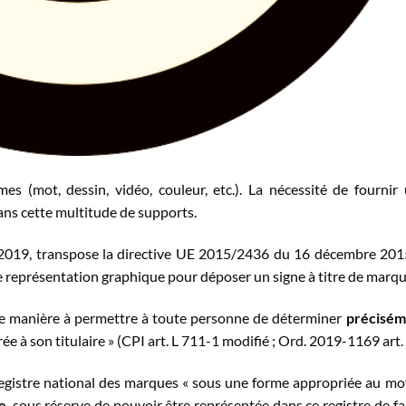
s (mot, dessin, vidéo, couleur, etc.). La nécessité de fournir
ans cette multitude de supports.
019, transpose la directive UE 2015/2436 du 16 décembre 201
 représentation graphique pour déposer un signe à titre de marqu
 de manière à permettre à toute personne de déterminer
précisém
ée à son titulaire » (CPI art. L 711-1 modifié ; Ord. 2019-1169 art. 
registre national des marques « sous une forme appropriée au m
e
, sous réserve de pouvoir être représentée dans ce registre de f