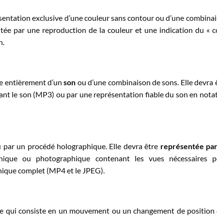
sentation exclusive d’une couleur sans contour ou d’une combina
ntée par une reproduction de la couleur et une indication du « 
n.
e entièrement d’un
son
ou d’une combinaison de sons. Elle devra 
ant le son (MP3) ou par une représentation fiable du son en nota
u par un procédé holographique. Elle devra être
représentée pa
phique ou photographique contenant les vues nécessaires p
aphique complet (MP4 et le JPEG).
 qui consiste en un mouvement ou un changement de position