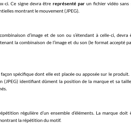
x-ci. Ce signe devra être
représenté par
un fichier vidéo sans
entielles montrant le mouvement (JPEG).
ombinaison d’image et de son ou s’étendant à celle-ci, devra 
tenant la combinaison de l’image et du son (le format accepté pa
façon spécifique dont elle est placée ou apposée sur le produit. 
 (JPEG) identifiant dûment la position de la marque et sa taill
nés.
répétition régulière d’un ensemble d’éléments. La marque doit 
ntrant la répétition du motif.