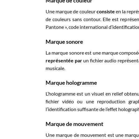
Marque de couleur
Une marque de couleur
consiste
en la repré
de couleurs sans contour. Elle est représe
Pantone », code international d’identificatio
Marque sonore
La marque sonore est une marque composé
représentée par
un fichier audio représent
musicale.
Marque hologramme
L’hologramme est un visuel en relief obten
fichier vidéo ou une reproduction gra
l’identification suffisante de l’effet hologr
Marque de mouvement
Une marque de mouvement est une marque