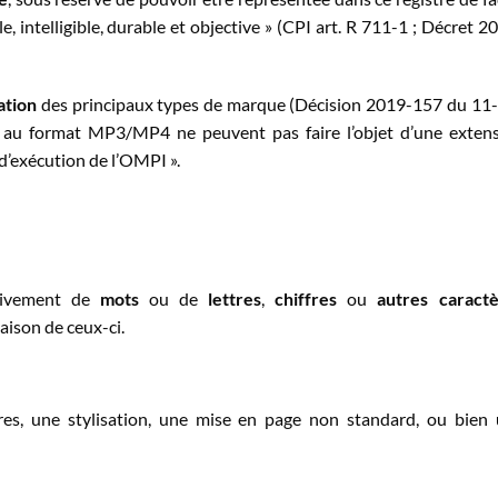
ble, intelligible, durable et objective » (CPI art. R 711-1 ; Décret 2
ation
des principaux types de marque (Décision 2019-157 du 11
 au format MP3/MP4 ne peuvent pas faire l’objet d’une exten
’exécution de l’OMPI ».
sivement de
mots
ou de
lettres
,
chiffres
ou
autres caract
ison de ceux-ci.
res, une stylisation, une mise en page non standard, ou bien