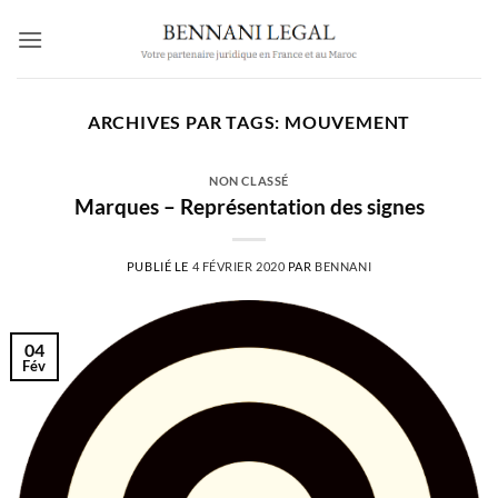
Passer
au
contenu
ARCHIVES PAR TAGS:
MOUVEMENT
NON CLASSÉ
Marques – Représentation des signes
PUBLIÉ LE
4 FÉVRIER 2020
PAR
BENNANI
04
Fév