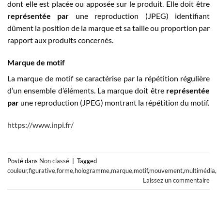
dont elle est placée ou apposée sur le produit. Elle doit être
représentée par
une reproduction (JPEG) identifiant
dûment la position de la marque et sa taille ou proportion par
rapport aux produits concernés.
Marque de motif
La marque de motif se caractérise par la répétition régulière
d’un ensemble d’éléments. La marque doit être
représentée
par
une reproduction (JPEG) montrant la répétition du motif.
https://www.inpi.fr/
Posté dans
Non classé
|
Tagged
couleur
,
figurative
,
forme
,
hologramme
,
marque
,
motif
,
mouvement
,
multimédia
,
Laissez un commentaire