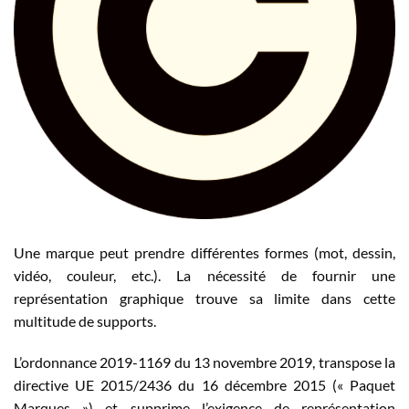
Une marque peut prendre différentes formes (mot, dessin,
vidéo, couleur, etc.). La nécessité de fournir une
représentation graphique trouve sa limite dans cette
multitude de supports.
L’ordonnance 2019-1169 du 13 novembre 2019, transpose la
directive UE 2015/2436 du 16 décembre 2015 (« Paquet
Marques ») et supprime l’exigence de représentation