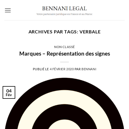
Passer
au
contenu
ARCHIVES PAR TAGS:
VERBALE
NON CLASSÉ
Marques – Représentation des signes
PUBLIÉ LE
4 FÉVRIER 2020
PAR
BENNANI
04
Fév