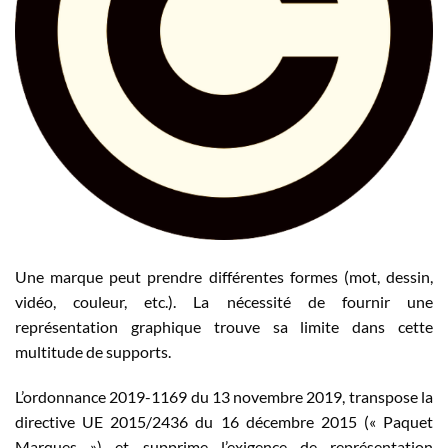
Une marque peut prendre différentes formes (mot, dessin,
vidéo, couleur, etc.). La nécessité de fournir une
représentation graphique trouve sa limite dans cette
multitude de supports.
L’ordonnance 2019-1169 du 13 novembre 2019, transpose la
directive UE 2015/2436 du 16 décembre 2015 (« Paquet
Marques ») et supprime l’exigence de représentation