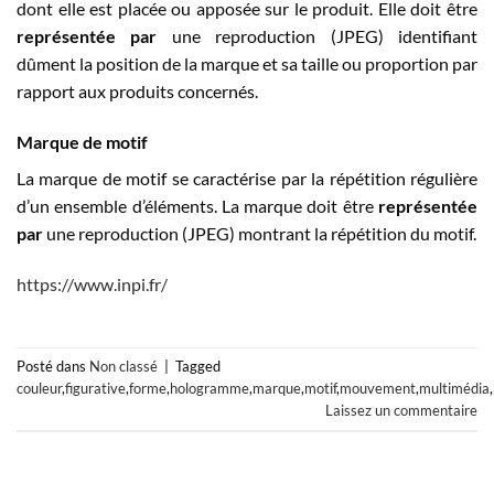
dont elle est placée ou apposée sur le produit. Elle doit être
représentée par
une reproduction (JPEG) identifiant
dûment la position de la marque et sa taille ou proportion par
rapport aux produits concernés.
Marque de motif
La marque de motif se caractérise par la répétition régulière
d’un ensemble d’éléments. La marque doit être
représentée
par
une reproduction (JPEG) montrant la répétition du motif.
https://www.inpi.fr/
Posté dans
Non classé
|
Tagged
couleur
,
figurative
,
forme
,
hologramme
,
marque
,
motif
,
mouvement
,
multimédia
,
Laissez un commentaire