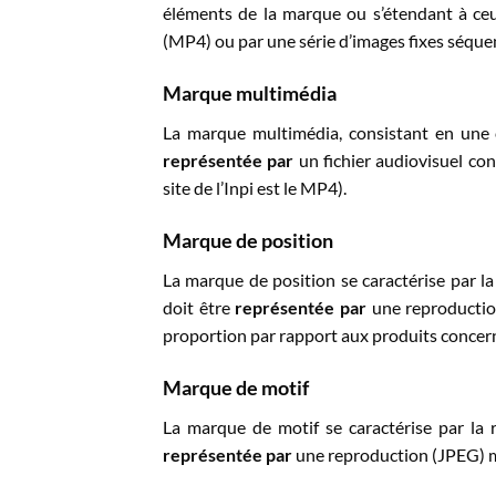
éléments de la marque ou s’étendant à ceu
(MP4) ou par une série d’images fixes séqu
Marque multimédia
La marque multimédia, consistant en une c
représentée par
un fichier audiovisuel con
site de l’Inpi est le MP4).
Marque de position
La marque de position se caractérise par la 
doit être
représentée par
une reproduction
proportion par rapport aux produits concer
Marque de motif
La marque de motif se caractérise par la 
représentée par
une reproduction (JPEG) mo