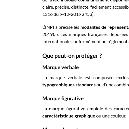
claire, précise, distincte, facilement accessi
1316 du 9-12-2019 art. 3).
L’INPI a précisé les
modalités de représent
2019). « Les marques françaises déposées
internationale conformément au règlement d
Que peut-on protéger ?
Marque verbale
La marque verbale est composée exclu
typographiques standards
ou d’une combina
Marque figurative
La marque figurative emploie des caractè
caractéristique graphique
ou une couleur.