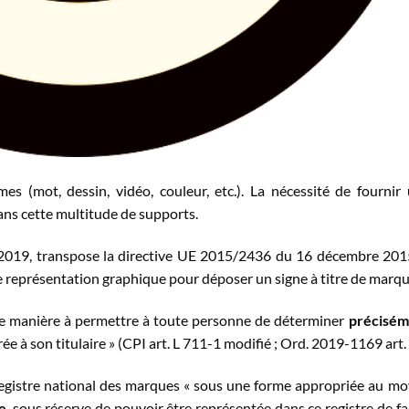
s (mot, dessin, vidéo, couleur, etc.). La nécessité de fournir
ans cette multitude de supports.
019, transpose la directive UE 2015/2436 du 16 décembre 201
 représentation graphique pour déposer un signe à titre de marqu
 de manière à permettre à toute personne de déterminer
précisém
ée à son titulaire » (CPI art. L 711-1 modifié ; Ord. 2019-1169 art. 
registre national des marques « sous une forme appropriée au m
e
, sous réserve de pouvoir être représentée dans ce registre de f