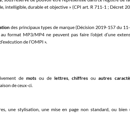
ble, intelligible, durable et objective » (CPI art. R 711-1 ; Décret 2
ation
des principaux types de marque (Décision 2019-157 du 11
 au format MP3/MP4 ne peuvent pas faire l’objet d’une exten
’exécution de l’OMPI ».
sivement de
mots
ou de
lettres
,
chiffres
ou
autres caract
ison de ceux-ci.
res, une stylisation, une mise en page non standard, ou bien