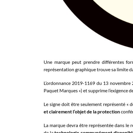
Une marque peut prendre différentes forme
représentation graphique trouve sa limite d
L’ordonnance 2019-1169 du 13 novembre 2
Paquet Marques ») et supprime l’exigence de
Le signe doit être seulement représenté «
et clairement l’objet de la protection
confér
La marque devra être représentée dans le 
de la
technologie communément disponibl