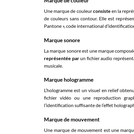
Marque de couleur
Une marque de couleur
consiste
en la repré
de couleurs sans contour. Elle est représe
Pantone », code international d’identificatio
Marque sonore
La marque sonore est une marque composé
représentée par
un fichier audio représent
musicale.
Marque hologramme
L’hologramme est un visuel en relief obten
fichier vidéo ou une reproduction gra
l’identification suffisante de l’effet hologr
Marque de mouvement
Une marque de mouvement est une marque