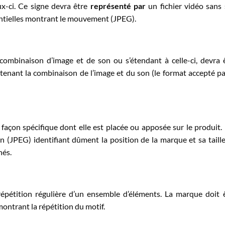
x-ci. Ce signe devra être
représenté par
un fichier vidéo sans
entielles montrant le mouvement (JPEG).
ombinaison d’image et de son ou s’étendant à celle-ci, devra 
tenant la combinaison de l’image et du son (le format accepté pa
façon spécifique dont elle est placée ou apposée sur le produit. 
 (JPEG) identifiant dûment la position de la marque et sa taill
nés.
répétition régulière d’un ensemble d’éléments. La marque doit 
ntrant la répétition du motif.