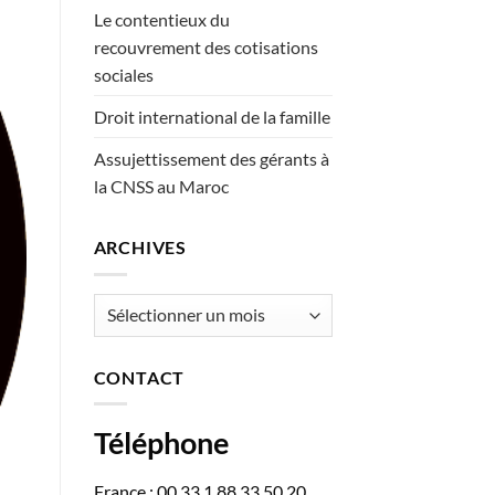
Le contentieux du
recouvrement des cotisations
sociales
Droit international de la famille
Assujettissement des gérants à
la CNSS au Maroc
ARCHIVES
Archives
CONTACT
Téléphone
France : 00 33 1 88 33 50 20