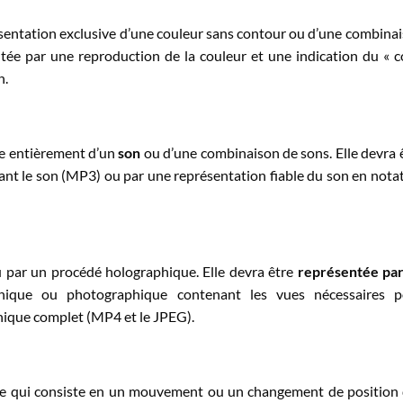
sentation exclusive d’une couleur sans contour ou d’une combina
ntée par une reproduction de la couleur et une indication du « 
n.
e entièrement d’un
son
ou d’une combinaison de sons. Elle devra 
ant le son (MP3) ou par une représentation fiable du son en nota
u par un procédé holographique. Elle devra être
représentée pa
phique ou photographique contenant les vues nécessaires p
aphique complet (MP4 et le JPEG).
 qui consiste en un mouvement ou un changement de position